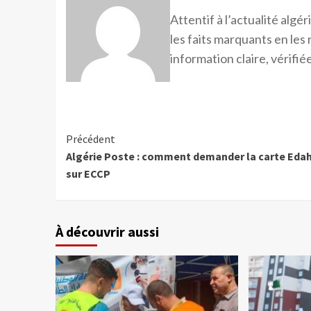
Attentif à l’actualité alg
les faits marquants en les
information claire, vérifiée
Précédent
Algérie Poste : comment demander la carte Eda
sur ECCP
À découvrir aussi