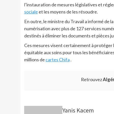
l’instauration de mesures législatives et régle
sociale
et les moyens de les résoudre.
En outre, le ministre du Travail a informé de 
numérisation avec plus de 127 services numéri
destinés à éliminer les documents et pièces jus
Ces mesures visent certainement à protéger le
équitable aux soins pour tous les bénéficiaires.
millions de
cartes Chifa
.
Retrouvez
Algé
Yanis Kacem