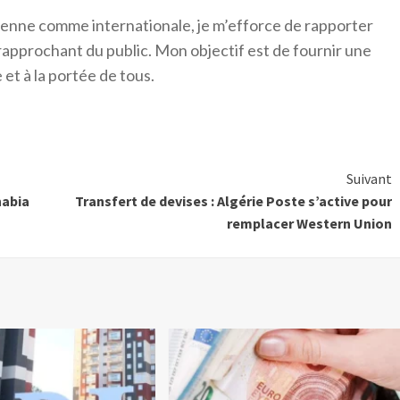
érienne comme internationale, je m’efforce de rapporter
 rapprochant du public. Mon objectif est de fournir une
 et à la portée de tous.
Suivant
habia
Transfert de devises : Algérie Poste s’active pour
remplacer Western Union