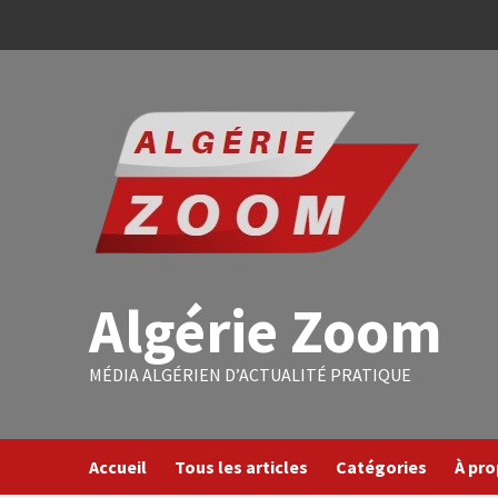
Algérie Zoom
MÉDIA ALGÉRIEN D’ACTUALITÉ PRATIQUE
Accueil
Tous les articles
Catégories
À pr