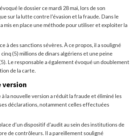
évoqué le dossier ce mardi 28 mai, lors de son
e sur la lutte contre l’évasion et la fraude. Dans le
ne a mis en place une méthode pour utiliser et exploiter la
ce à des sanctions sévères. À ce propos, il a souligné
inq (5) millions de dinars algériens et une peine
 (5). Le responsable a également évoqué un doublement
ion de la carte.
e version
 à la nouvelle version a réduit la fraude et éliminé les
usses déclarations, notamment celles effectuées
lace d’un dispositif d’audit au sein des institutions de
e de contrôleurs. Il a pareillement souligné