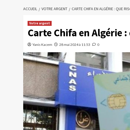
ACCUEIL
VOTRE ARGENT
CARTE CHIFA EN ALGÉRIE : QUE R
Votre argent
Carte Chifa en Algérie :
Yanis Kacem
28 mai 2024 à 11:53
0