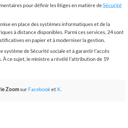
mentaires pour définir les litiges en matière de
Sécurité
la mise en place des systèmes informatiques et de la
ques à distance disponibles. Parmi ces services, 24 sont
tificatives en papier et à moderniser la gestion.
 système de Sécurité sociale et à garantir l’accès
 À ce sujet, le ministre a révélé l’attribution de 19
rie Zoom
sur
Facebook
et
X
.