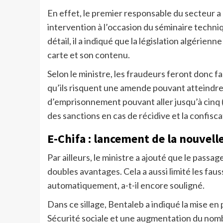
En effet, le premier responsable du secteur a 
intervention à l’occasion du séminaire techniqu
détail, il a indiqué que la législation algérien
carte et son contenu.
Selon le ministre, les fraudeurs feront donc fa
qu’ils risquent une amende pouvant atteindre c
d’emprisonnement pouvant aller jusqu’à cinq
des sanctions en cas de récidive et la confiscat
E-Chifa : lancement de la nouvell
Par ailleurs, le ministre a ajouté que le passage
doubles avantages. Cela a aussi limité les fa
automatiquement, a-t-il encore souligné.
Dans ce sillage, Bentaleb a indiqué la mise en p
Sécurité sociale et une augmentation du nombr