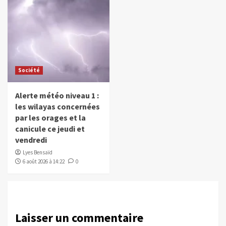
Société
Alerte météo niveau 1 :
les wilayas concernées
par les orages et la
canicule ce jeudi et
vendredi
Lyes Bensaïd
6 août 2026 à 14:22
0
Laisser un commentaire