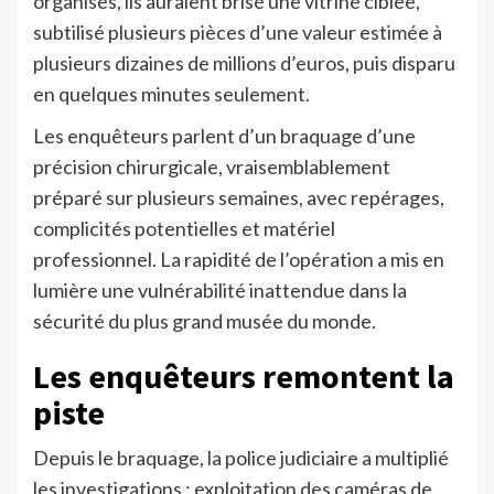
organisés, ils auraient brisé une vitrine ciblée,
subtilisé plusieurs pièces d’une valeur estimée à
plusieurs dizaines de millions d’euros, puis disparu
en quelques minutes seulement.
Les enquêteurs parlent d’un braquage d’une
précision chirurgicale, vraisemblablement
préparé sur plusieurs semaines, avec repérages,
complicités potentielles et matériel
professionnel. La rapidité de l’opération a mis en
lumière une vulnérabilité inattendue dans la
sécurité du plus grand musée du monde.
Les enquêteurs remontent la
piste
Depuis le braquage, la police judiciaire a multiplié
les investigations : exploitation des caméras de