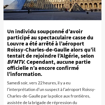
Un individu soupçonné d’avoir
participé au spectaculaire casse du
Louvre a été arrêté à l’aéroport
Roissy-Charles-de-Gaulle alors qu’il
tentait de rejoindre l’Algérie, selon
BFMTV
. Cependant, aucune partie
officielle n’a encore confirmé
l’information.
Samedi soir, vers 22 heures, il y a eu
l’interprétation d’un suspect à l’aéroport Roissy-
Charles-de-Gaulle par la police aux frontières,
assistée de la brigade de répression du