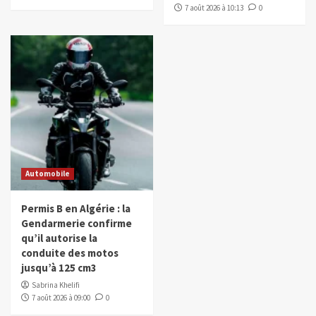
7 août 2026 à 10:13
0
Automobile
Permis B en Algérie : la
Gendarmerie confirme
qu’il autorise la
conduite des motos
jusqu’à 125 cm3
Sabrina Khelifi
7 août 2026 à 09:00
0