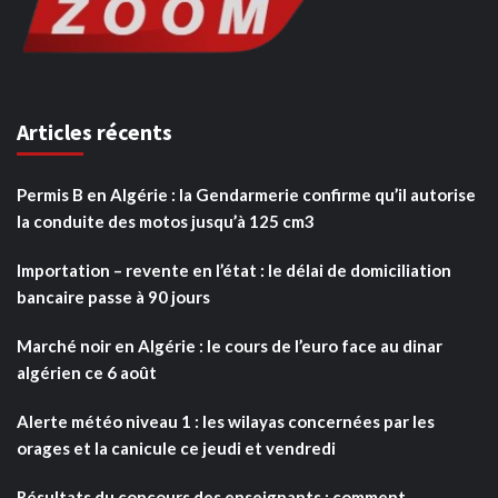
Articles récents
Permis B en Algérie : la Gendarmerie confirme qu’il autorise
la conduite des motos jusqu’à 125 cm3
Importation – revente en l’état : le délai de domiciliation
bancaire passe à 90 jours
Marché noir en Algérie : le cours de l’euro face au dinar
algérien ce 6 août
Alerte météo niveau 1 : les wilayas concernées par les
orages et la canicule ce jeudi et vendredi
Résultats du concours des enseignants : comment