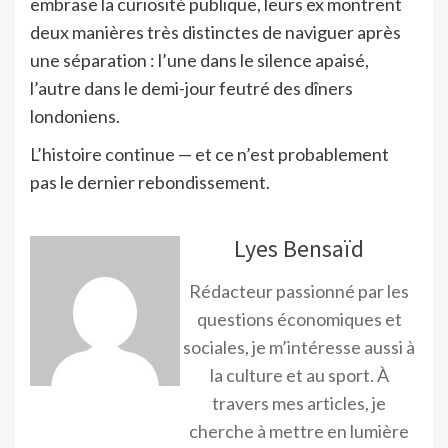
embrase la curiosité publique, leurs ex montrent
deux manières très distinctes de naviguer après
une séparation : l’une dans le silence apaisé,
l’autre dans le demi-jour feutré des dîners
londoniens.
L’histoire continue — et ce n’est probablement
pas le dernier rebondissement.
Lyes Bensaïd
Rédacteur passionné par les
questions économiques et
sociales, je m’intéresse aussi à
la culture et au sport. À
travers mes articles, je
cherche à mettre en lumière