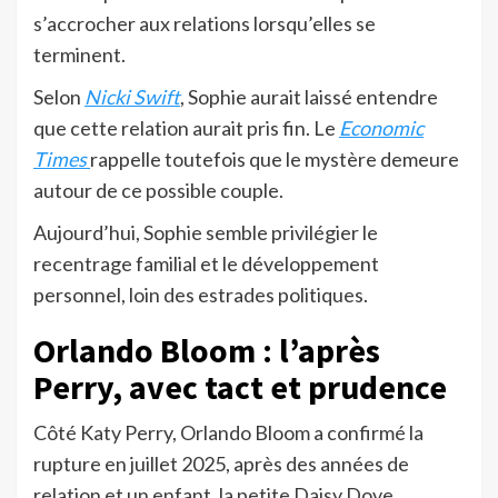
s’accrocher aux relations lorsqu’elles se
terminent.
Selon
Nicki Swift
, Sophie aurait laissé entendre
que cette relation aurait pris fin. Le
Economic
Times
rappelle toutefois que le mystère demeure
autour de ce possible couple.
Aujourd’hui, Sophie semble privilégier le
recentrage familial et le développement
personnel, loin des estrades politiques.
Orlando Bloom : l’après
Perry, avec tact et prudence
Côté Katy Perry, Orlando Bloom a confirmé la
rupture en juillet 2025, après des années de
relation et un enfant, la petite Daisy Dove.