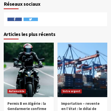
Réseaux sociaux
Articles les plus récents
Automobile
Votre argent
Permis B en Algérie : la
Importation – revente
Gendarmerie confirme
en l’état : le délai de