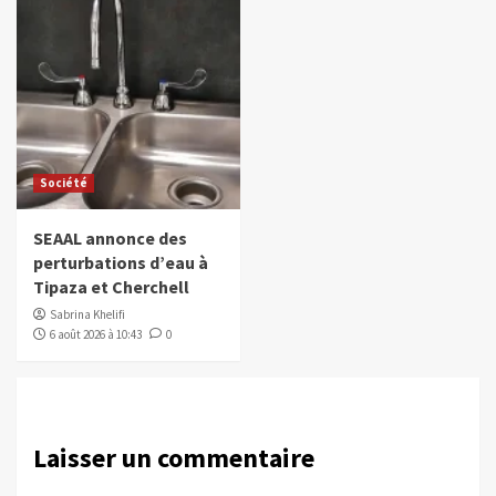
Société
SEAAL annonce des
perturbations d’eau à
Tipaza et Cherchell
Sabrina Khelifi
6 août 2026 à 10:43
0
Laisser un commentaire