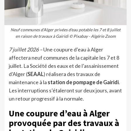
Neuf communes d'Alger privées d'eau potable les 7 et 8 juillet
en raison de travaux à Gairidi © Pixabay - Algérie Zoom
7 juillet 2026 –
Une coupure d’eau à Alger
affectera neuf communes de la capitale les 7 et 8
juillet. La Société des eaux et de l’assainissement
d’Alger (
SEAAL
) réalisera des travaux de
maintenance à la
station de pompage de Gairidi
.
Les interruptions s’étaleront sur deux jours, avant
un retour progressif à la normale.
Une coupure d’eau à Alger
provoquée par des travaux à