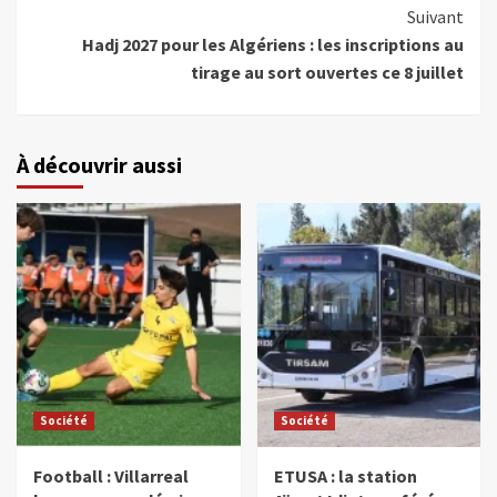
Suivant
Hadj 2027 pour les Algériens : les inscriptions au
tirage au sort ouvertes ce 8 juillet
À découvrir aussi
Société
Société
Football : Villarreal
ETUSA : la station