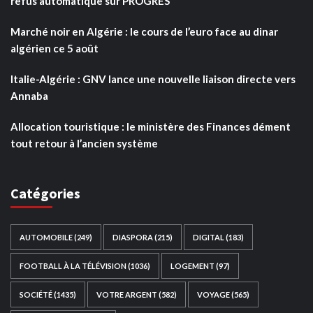
refus automatique sur PROGRES
Marché noir en Algérie : le cours de l’euro face au dinar
algérien ce 5 août
Italie-Algérie : GNV lance une nouvelle liaison directe vers
Annaba
Allocation touristique : le ministère des Finances dément
tout retour à l’ancien système
Catégories
AUTOMOBILE
(249)
DIASPORA
(215)
DIGITAL
(183)
FOOTBALL À LA TÉLÉVISION
(1036)
LOGEMENT
(97)
SOCIÉTÉ
(1435)
VOTRE ARGENT
(582)
VOYAGE
(565)