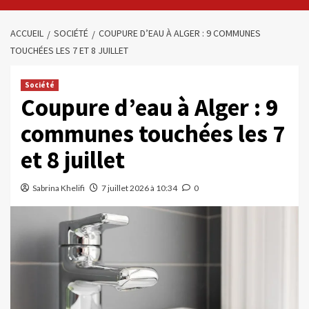
ACCUEIL
SOCIÉTÉ
COUPURE D’EAU À ALGER : 9 COMMUNES
TOUCHÉES LES 7 ET 8 JUILLET
Société
Coupure d’eau à Alger : 9
communes touchées les 7
et 8 juillet
Sabrina Khelifi
7 juillet 2026 à 10:34
0