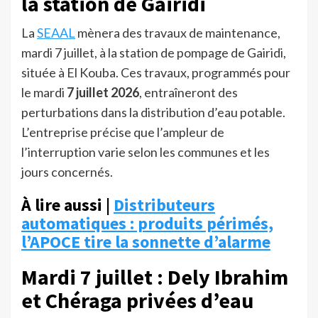
la station de Gairidi
La
SEAAL
mènera des travaux de maintenance,
mardi 7 juillet, à la station de pompage de Gairidi,
située à El Kouba. Ces travaux, programmés pour
le mardi
7 juillet 2026
, entraîneront des
perturbations dans la distribution d’eau potable.
L’entreprise précise que l’ampleur de
l’interruption varie selon les communes et les
jours concernés.
À lire aussi |
Distributeurs
automatiques : produits périmés,
l’APOCE tire la sonnette d’alarme
Mardi 7 juillet : Dely Ibrahim
et Chéraga privées d’eau