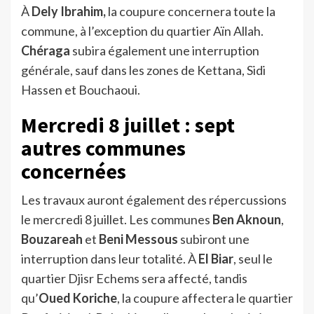
À
Dely Ibrahim,
la coupure concernera toute la
commune, à l’exception du quartier Aïn Allah.
Chéraga
subira également une interruption
générale, sauf dans les zones de Kettana, Sidi
Hassen et Bouchaoui.
Mercredi 8 juillet : sept
autres communes
concernées
Les travaux auront également des répercussions
le mercredi 8 juillet. Les communes
Ben Aknoun
,
Bouzareah
et
Beni Messous
subiront une
interruption dans leur totalité. À
El Biar
, seul le
quartier Djisr Echems sera affecté, tandis
qu’
Oued Koriche
, la coupure affectera le quartier