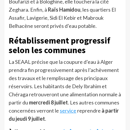
Boufarizi et à Bologhine, elle touchera la cité
Zeghara. Enfin, à
Raïs Hamidou
, les quartiers El
Assafir, Lavigerie, Sidi El Kebir et Mabrouk
Belhacène seront privés d’eau potable.
Rétablissement progressif
selon les communes
La SEAAL précise que la coupure d’eau à Alger
prendra fin progressivement après l’achèvement
des travaux et le remplissage des principaux
réservoirs. Les habitants de Dely Ibrahim et
Chéraga retrouveront une alimentation normale à
partir du
mercredi 8 juillet
. Les autres communes
concernées verront le
servi
c
e
reprendre
à partir
du jeudi 9 juillet
.