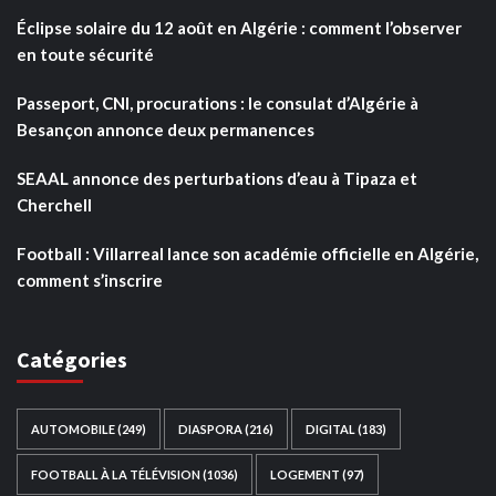
Éclipse solaire du 12 août en Algérie : comment l’observer
en toute sécurité
Passeport, CNI, procurations : le consulat d’Algérie à
Besançon annonce deux permanences
SEAAL annonce des perturbations d’eau à Tipaza et
Cherchell
Football : Villarreal lance son académie officielle en Algérie,
comment s’inscrire
Catégories
AUTOMOBILE
(249)
DIASPORA
(216)
DIGITAL
(183)
FOOTBALL À LA TÉLÉVISION
(1036)
LOGEMENT
(97)