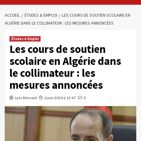
ACCUEIL
ÉTUDES & EMPLOI
LES COURS DE SOUTIEN SCOLAIRE EN
ALGÉRIE DANS LE COLLIMATEUR : LES MESURES ANNONCÉES
Études & Emploi
Les cours de soutien
scolaire en Algérie dans
le collimateur : les
mesures annoncées
Lyes Bensaïd
6 juin 2024 à 12:47
0