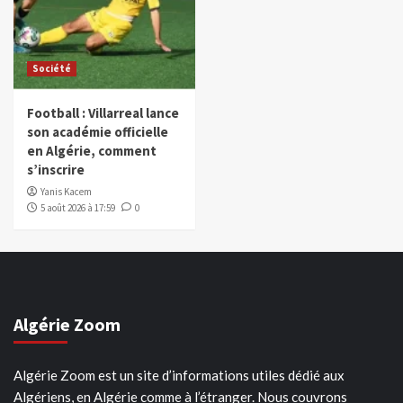
Société
Football : Villarreal lance
son académie officielle
en Algérie, comment
s’inscrire
Yanis Kacem
5 août 2026 à 17:59
0
Algérie Zoom
Algérie Zoom est un site d’informations utiles dédié aux
Algériens, en Algérie comme à l’étranger. Nous couvrons