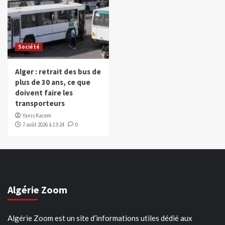
Société
Alger : retrait des bus de
plus de 30 ans, ce que
doivent faire les
transporteurs
Yanis Kacem
7 août 2026 à 13:24
0
Algérie Zoom
Algérie Zoom est un site d’informations utiles dédié aux