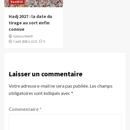
Société
Hadj 2027 : la date du
tirage au sort enfin
connue
Sabrina Khelifi
7 août 2026 à 12:15
0
Laisser un commentaire
Votre adresse e-mail ne sera pas publiée.
Les champs
obligatoires sont indiqués avec
*
Commentaire
*