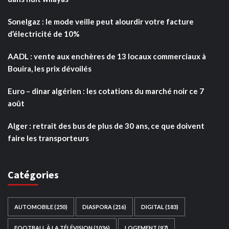
Sonelgaz : le mode veille peut alourdir votre facture
d’électricité de 10%
AADL : vente aux enchères de 13 locaux commerciaux à
Bouira, les prix dévoilés
Euro – dinar algérien : les cotations du marché noir ce 7
août
Alger : retrait des bus de plus de 30 ans, ce que doivent
faire les transporteurs
Catégories
AUTOMOBILE
(250)
DIASPORA
(216)
DIGITAL
(183)
FOOTBALL À LA TÉLÉVISION
(1036)
LOGEMENT
(97)