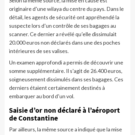
Selon la même source, la mise en cause est
originaire d’une wilaya du centre du pays. Dans le
détail, les agents de sécurité ont appréhendé la
suspecte lors d’un contrôle de ses bagages au
scanner. Ce dernier a révélé qu’elle dissimulait
20.000 euros non déclarés dans une des poches
intérieures de ses valises.
Un examen approfondi a permis de découvrir une
somme supplémentaire. Il s’agit de 26.400 euros,
soigneusement dissimulés dans ses bagages. Ces
derniers étaient certainement destinés à
embarquer au bord d’un vol.
Saisie d’or non déclaré à l’aéroport
de Constantine
Par ailleurs, la même source a indiqué que la mise