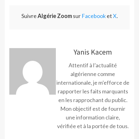
Suivre
Algérie Zoom
sur
Facebook
et
X
.
Yanis Kacem
Attentif à l’actualité
algérienne comme
internationale, je m’efforce de
rapporter les faits marquants
en les rapprochant du public.
Mon objectif est de fournir
une information claire,
vérifiée et à la portée de tous.