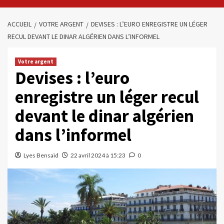
ACCUEIL
VOTRE ARGENT
DEVISES : L’EURO ENREGISTRE UN LÉGER
RECUL DEVANT LE DINAR ALGÉRIEN DANS L’INFORMEL
Votre argent
Devises : l’euro
enregistre un léger recul
devant le dinar algérien
dans l’informel
Lyes Bensaïd
22 avril 2024 à 15:23
0