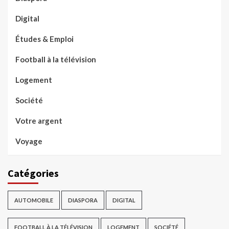
Digital
Études & Emploi
Football à la télévision
Logement
Société
Votre argent
Voyage
Catégories
AUTOMOBILE
DIASPORA
DIGITAL
FOOTBALL À LA TÉLÉVISION
LOGEMENT
SOCIÉTÉ