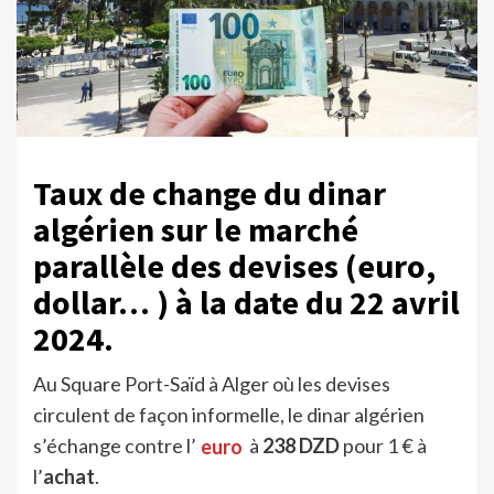
Taux de change du dinar
algérien sur le marché
parallèle des devises (euro,
dollar… ) à la date du 22 avril
2024.
Au Square Port-Saïd à Alger où les devises
circulent de façon informelle, le dinar algérien
s’échange contre l’
euro
à
238 DZD
pour 1 € à
l’
achat
.