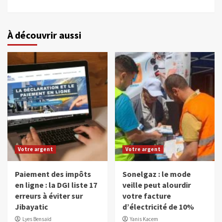
À découvrir aussi
Votre argent
Votre argent
Paiement des impôts
Sonelgaz : le mode
en ligne : la DGI liste 17
veille peut alourdir
erreurs à éviter sur
votre facture
Jibayatic
d’électricité de 10%
Lyes Bensaïd
Yanis Kacem