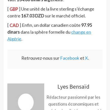
[
GBP
] Une unité de la livre sterling s’échange
contre
167.03 DZD
sur le marché officiel.
[
CAD
] Enfin, un dollar canadien coûte
97.95
dinars
dans la sphère formelle du
change en
Algérie
.
Retrouvez-nous sur
Facebook
et
X
.
Lyes Bensaïd
Rédacteur passionné par les
questions économiques et