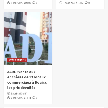
8 août 2026 à 09:00
0
7 août 2026 à 15:17
0
Votre argent
AADL : vente aux
enchères de 13 locaux
commerciaux à Bouira,
les prix dévoilés
Sabrina Khelifi
7 août 2026 à 14:44
0