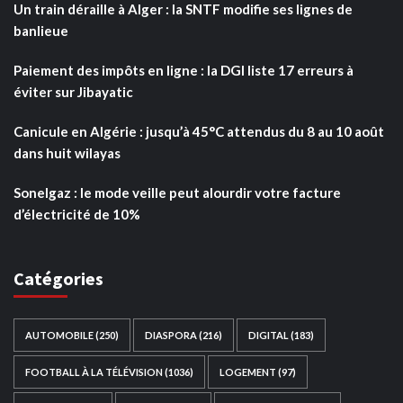
Un train déraille à Alger : la SNTF modifie ses lignes de
banlieue
Paiement des impôts en ligne : la DGI liste 17 erreurs à
éviter sur Jibayatic
Canicule en Algérie : jusqu’à 45°C attendus du 8 au 10 août
dans huit wilayas
Sonelgaz : le mode veille peut alourdir votre facture
d’électricité de 10%
Catégories
AUTOMOBILE
(250)
DIASPORA
(216)
DIGITAL
(183)
FOOTBALL À LA TÉLÉVISION
(1036)
LOGEMENT
(97)