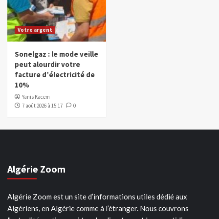
Votre argent
Sonelgaz : le mode veille
peut alourdir votre
facture d’électricité de
10%
Yanis Kacem
7 août 2026 à 15:17
0
Algérie Zoom
Algérie Zoom est un site d’informations utiles dédié aux
Algériens, en Algérie comme à l’étranger. Nous couvrons