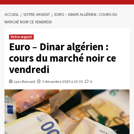
ACCUEIL
VOTRE ARGENT
EURO – DINAR ALGÉRIEN : COURS DU
MARCHÉ NOIR CE VENDREDI
Votre argent
Euro – Dinar algérien :
cours du marché noir ce
vendredi
Lyes Bensaïd
5 décembre 2025 à 15:15
0