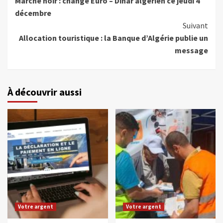
Marché noir : change Euro – Dinar algérien ce jeudi 4
décembre
Suivant
Allocation touristique : la Banque d’Algérie publie un
message
À découvrir aussi
Votre argent
Votre argent