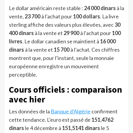
Le dollar américain reste stable :
24 000 dinars
à la
vente,
23 700
à l’achat pour
100 dollars
. La livre
sterling affiche des valeurs plus élevées, avec
30
400 dinars
à la vente et
29 900
à l’achat pour
100
livres
. Le dollar canadien se maintient à
16 000
dinars
à la vente et
15 700
à l’achat. Ces chiffres
montrent que, pour l’instant, seule la monnaie
européenne enregistre un mouvement
perceptible.
Cours officiels : comparaison
avec hier
Les données de la
Banque d’Algérie
confirment
cette tendance. L’euro est passé de
151,4762
dinars
le 4 décembre à
151,5141 dinars
le 5