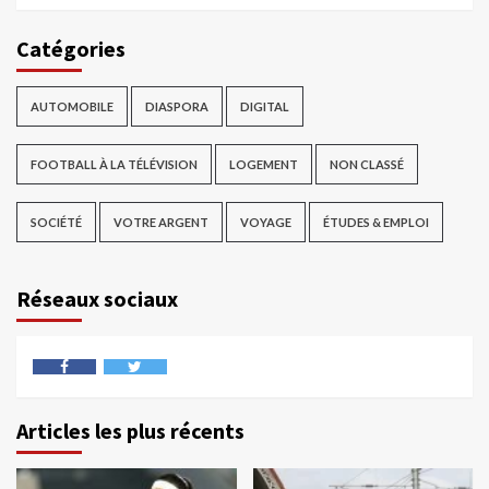
Catégories
AUTOMOBILE
DIASPORA
DIGITAL
FOOTBALL À LA TÉLÉVISION
LOGEMENT
NON CLASSÉ
SOCIÉTÉ
VOTRE ARGENT
VOYAGE
ÉTUDES & EMPLOI
Réseaux sociaux
Articles les plus récents