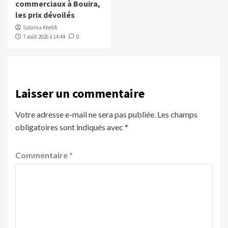
commerciaux à Bouira,
les prix dévoilés
Sabrina Khelifi
7 août 2026 à 14:44
0
Laisser un commentaire
Votre adresse e-mail ne sera pas publiée.
Les champs
obligatoires sont indiqués avec
*
Commentaire
*