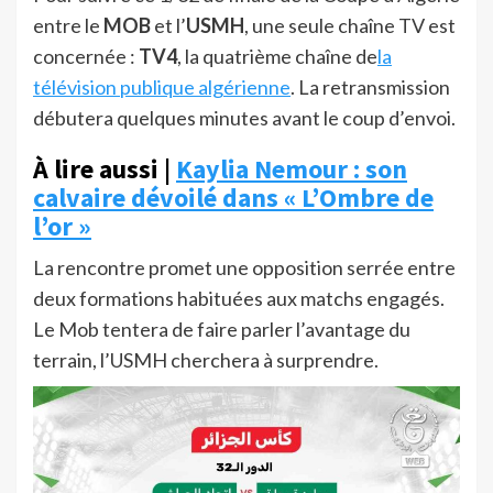
entre le
MOB
et l’
USMH
, une seule chaîne TV est
concernée :
TV4
, la quatrième chaîne de
la
télévision publique algérienne
. La retransmission
débutera quelques minutes avant le coup d’envoi.
À lire aussi |
Kaylia Nemour : son
calvaire dévoilé dans « L’Ombre de
l’or »
La rencontre promet une opposition serrée entre
deux formations habituées aux matchs engagés.
Le Mob tentera de faire parler l’avantage du
terrain, l’USMH cherchera à surprendre.