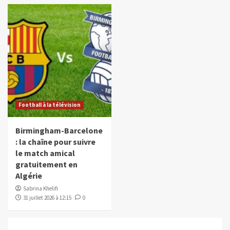
Football à la télévision
Birmingham-Barcelone
: la chaîne pour suivre
le match amical
gratuitement en
Algérie
Sabrina Khelifi
31 juillet 2026 à 12:15
0