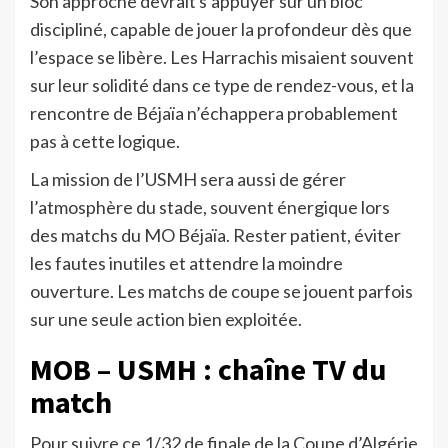
Son approche devrait s’appuyer sur un bloc
discipliné, capable de jouer la profondeur dès que
l’espace se libère. Les Harrachis misaient souvent
sur leur solidité dans ce type de rendez-vous, et la
rencontre de Béjaïa n’échappera probablement
pas à cette logique.
La mission de l’USMH sera aussi de gérer
l’atmosphère du stade, souvent énergique lors
des matchs du MO Béjaïa. Rester patient, éviter
les fautes inutiles et attendre la moindre
ouverture. Les matchs de coupe se jouent parfois
sur une seule action bien exploitée.
MOB – USMH : chaîne TV du
match
Pour suivre ce 1/32 de finale de la Coupe d’Algérie