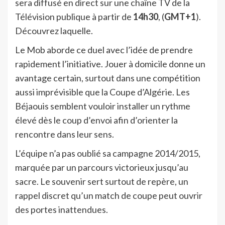
sera diffusé en direct sur une chaîne TV de la
Télévision publique à partir de
14h30
, (
GMT+1
).
Découvrez laquelle.
Le Mob aborde ce duel avec l’idée de prendre
rapidement l’initiative. Jouer à domicile donne un
avantage certain, surtout dans une compétition
aussi imprévisible que la Coupe d’Algérie. Les
Béjaouis semblent vouloir installer un rythme
élevé dès le coup d’envoi afin d’orienter la
rencontre dans leur sens.
L’équipe n’a pas oublié sa campagne 2014/2015,
marquée par un parcours victorieux jusqu’au
sacre. Le souvenir sert surtout de repère, un
rappel discret qu’un match de coupe peut ouvrir
des portes inattendues.