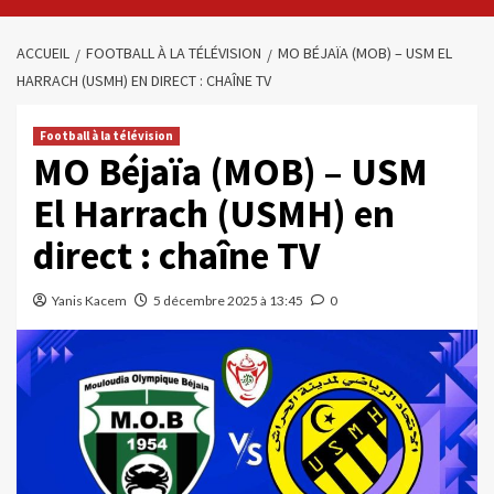
ACCUEIL
FOOTBALL À LA TÉLÉVISION
MO BÉJAÏA (MOB) – USM EL
HARRACH (USMH) EN DIRECT : CHAÎNE TV
Football à la télévision
MO Béjaïa (MOB) – USM
El Harrach (USMH) en
direct : chaîne TV
Yanis Kacem
5 décembre 2025 à 13:45
0