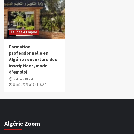
Études & Emploi
Formation
professionnelle en
Algérie : ouverture des
inscriptions, mode
d’emploi
Sabrina Khelifi
8 août 2026 à 17:41
0
Algérie Zoom