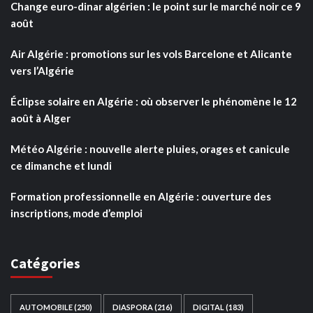
Change euro-dinar algérien : le point sur le marché noir ce 9
août
Air Algérie : promotions sur les vols Barcelone et Alicante
vers l’Algérie
Éclipse solaire en Algérie : où observer le phénomène le 12
août à Alger
Météo Algérie : nouvelle alerte pluies, orages et canicule
ce dimanche et lundi
Formation professionnelle en Algérie : ouverture des
inscriptions, mode d’emploi
Catégories
AUTOMOBILE
(250)
DIASPORA
(216)
DIGITAL
(183)