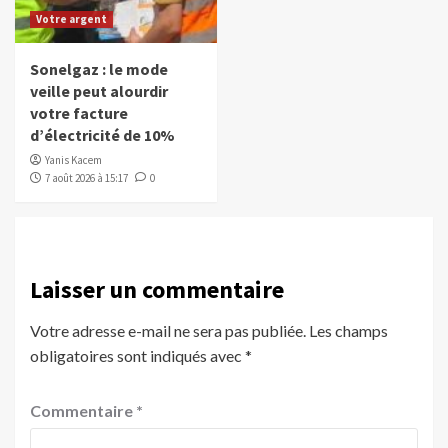
Votre argent
Sonelgaz : le mode
veille peut alourdir
votre facture
d’électricité de 10%
Yanis Kacem
7 août 2026 à 15:17
0
Laisser un commentaire
Votre adresse e-mail ne sera pas publiée.
Les champs
obligatoires sont indiqués avec
*
Commentaire
*