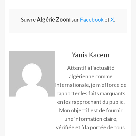
Suivre
Algérie Zoom
sur
Facebook
et
X
.
Yanis Kacem
Attentif à l’actualité
algérienne comme
internationale, je m’efforce de
rapporter les faits marquants
en les rapprochant du public.
Mon objectif est de fournir
une information claire,
vérifiée et à la portée de tous.