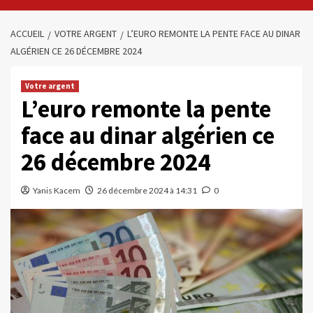
ACCUEIL
VOTRE ARGENT
L’EURO REMONTE LA PENTE FACE AU DINAR
ALGÉRIEN CE 26 DÉCEMBRE 2024
Votre argent
L’euro remonte la pente
face au dinar algérien ce
26 décembre 2024
Yanis Kacem
26 décembre 2024 à 14:31
0