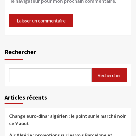
le navigateur pour mon prochain commentaire.
Rechercher
Rechercher
Articles récents
Change euro-dinar algérien : le point sur le marché noir
ce 9 août
Air Algérie : promotions sur les vols Barcelone et