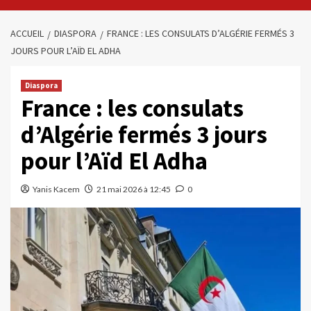
ACCUEIL
DIASPORA
FRANCE : LES CONSULATS D’ALGÉRIE FERMÉS 3
JOURS POUR L’AÏD EL ADHA
Diaspora
France : les consulats
d’Algérie fermés 3 jours
pour l’Aïd El Adha
Yanis Kacem
21 mai 2026 à 12:45
0