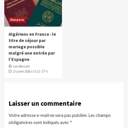
Diaspora
Algériens en France : le
titre de séjour par
mariage possible
malgré une entrée par
l’Espagne
Lyes Bensaïd
27 juillet 2026 à 15:12
0
Laisser un commentaire
Votre adresse e-mail ne sera pas publiée.
Les champs
obligatoires sont indiqués avec
*