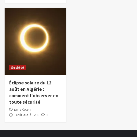
Société
Éclipse solaire du 12
août en Algérie :
comment l’observer en
toute sécurité
Yanis Kacem
6 août 2026 à 12:10
0