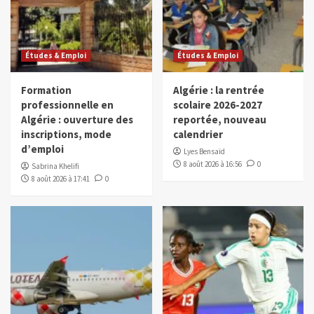
Études & Emploi
Études & Emploi
Formation
Algérie : la rentrée
professionnelle en
scolaire 2026-2027
Algérie : ouverture des
reportée, nouveau
inscriptions, mode
calendrier
d’emploi
Lyes Bensaïd
8 août 2026 à 16:56
0
Sabrina Khelifi
8 août 2026 à 17:41
0