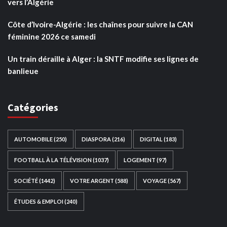
vers l’Algérie
Côte d’Ivoire-Algérie : les chaînes pour suivre la CAN
féminine 2026 ce samedi
Un train déraille à Alger : la SNTF modifie ses lignes de
banlieue
Catégories
AUTOMOBILE
(250)
DIASPORA
(216)
DIGITAL
(183)
FOOTBALL À LA TÉLÉVISION
(1037)
LOGEMENT
(97)
SOCIÉTÉ
(1442)
VOTRE ARGENT
(588)
VOYAGE
(567)
ÉTUDES & EMPLOI
(240)