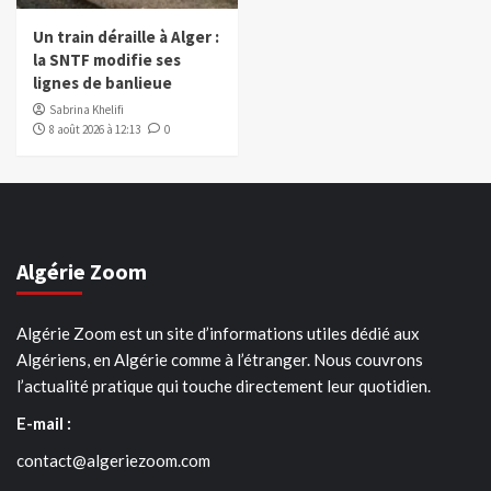
Un train déraille à Alger :
la SNTF modifie ses
lignes de banlieue
Sabrina Khelifi
8 août 2026 à 12:13
0
Algérie Zoom
Algérie Zoom est un site d’informations utiles dédié aux
Algériens, en Algérie comme à l’étranger. Nous couvrons
l’actualité pratique qui touche directement leur quotidien.
E-mail :
contact@algeriezoom.com