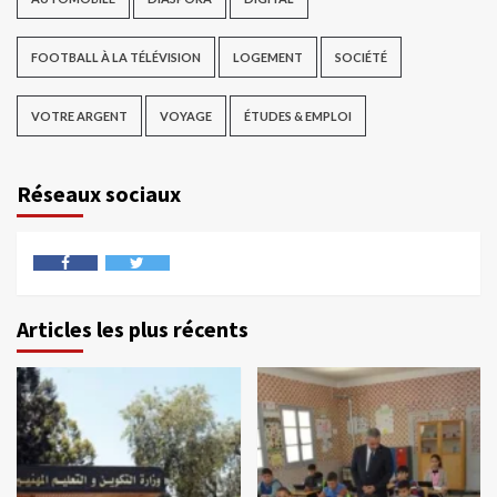
FOOTBALL À LA TÉLÉVISION
LOGEMENT
SOCIÉTÉ
VOTRE ARGENT
VOYAGE
ÉTUDES & EMPLOI
Réseaux sociaux
Articles les plus récents