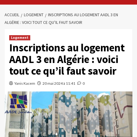
ACCUEIL
LOGEMENT
INSCRIPTIONS AU LOGEMENT AADL 3 EN
ALGÉRIE : VOICI TOUT CE QU’IL FAUT SAVOIR
Logement
Inscriptions au logement
AADL 3 en Algérie : voici
tout ce qu’il faut savoir
Yanis Kacem
20 mai 2024 à 11:41
0