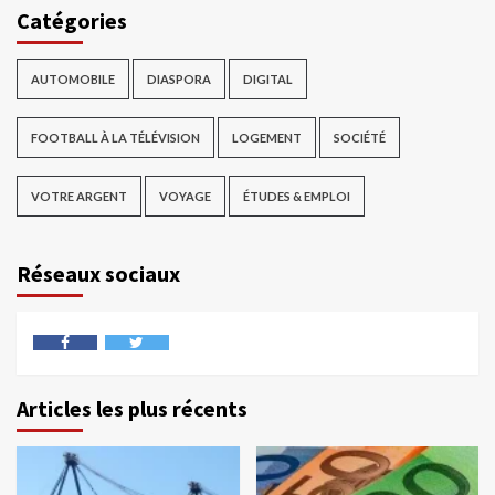
Catégories
AUTOMOBILE
DIASPORA
DIGITAL
FOOTBALL À LA TÉLÉVISION
LOGEMENT
SOCIÉTÉ
VOTRE ARGENT
VOYAGE
ÉTUDES & EMPLOI
Réseaux sociaux
Articles les plus récents