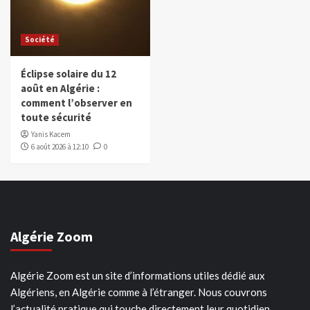
Société
Éclipse solaire du 12
août en Algérie :
comment l’observer en
toute sécurité
Yanis Kacem
6 août 2026 à 12:10
0
Algérie Zoom
Algérie Zoom est un site d’informations utiles dédié aux
Algériens, en Algérie comme à l’étranger. Nous couvrons
l’actualité pratique qui touche directement leur quotidien.