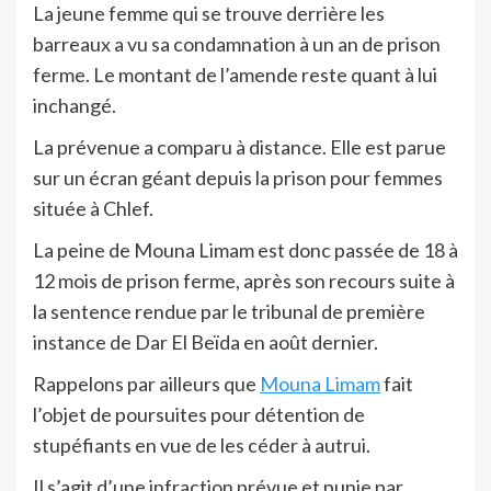
La jeune femme qui se trouve derrière les
barreaux a vu sa condamnation à un an de prison
ferme. Le montant de l’amende reste quant à lui
inchangé.
La prévenue a comparu à distance. Elle est parue
sur un écran géant depuis la prison pour femmes
située à Chlef.
La peine de Mouna Limam est donc passée de 18 à
12 mois de prison ferme, après son recours suite à
la sentence rendue par le tribunal de première
instance de Dar El Beïda en août dernier.
Rappelons par ailleurs que
Mouna Limam
fait
l’objet de poursuites pour détention de
stupéfiants en vue de les céder à autrui.
Il s’agit d’une infraction prévue et punie par