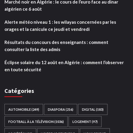
Marché noir en Algérie : le cours de l’euro face au dinar
algérien ce 6 août
Alerte météo niveau 1 : les wilayas concernées par les
orages et la canicule ce jeudi et vendredi
Résultats du concours des enseignants : comment
consulter la liste des admis
Éclipse solaire du 12 août en Algérie : comment l’observer
en toute sécurité
Catégories
AUTOMOBILE
(249)
DIASPORA
(216)
DIGITAL
(183)
FOOTBALL À LA TÉLÉVISION
(1036)
LOGEMENT
(97)