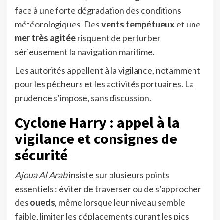
face à une forte dégradation des conditions
météorologiques. Des
vents tempétueux
et une
mer très agitée
risquent de perturber
sérieusement la navigation maritime.
Les autorités appellent à la vigilance, notamment
pour les pêcheurs et les activités portuaires. La
prudence s’impose, sans discussion.
Cyclone Harry : appel à la
vigilance et consignes de
sécurité
Ajoua Al Arab
insiste sur plusieurs points
essentiels : éviter de traverser ou de s’approcher
des
oueds
, même lorsque leur niveau semble
faible, limiter les déplacements durant les pics