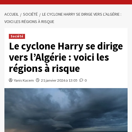
ACCUEIL
SOCIÉTÉ
LE CYCLONE HARRY SE DIRIGE VERS L’ALGÉRIE :
VOICI LES RÉGIONS À RISQUE
Société
Le cyclone Harry se dirige
vers l’Algérie : voici les
régions à risque
Yanis Kacem
21 janvier 2026 à 13:05
0