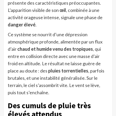
présente des caractéristiques préoccupantes.
L’apparition visible de son
œil
, combinée à une
activité orageuse intense, signale une phase de
danger élevé
.
Ce système se nourrit d’une dépression
atmosphérique profonde, alimentée par un flux
d’air
chaud et humide venu des tropiques
, qui
entre en collision directe avec une masse d’air
froid en altitude. Le résultat ne laisse guère de
place au doute : des
pluies torrentielles
, parfois
brutales, et une instabilité généralisée. Sur le
terrain, le ciel s’assombrit vite. Le vent se lève,
puis tout s’enchaîne.
Des cumuls de pluie très
élevés attendus