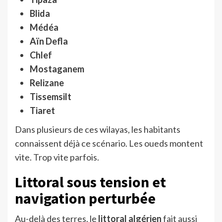
Blida
Médéa
Aïn Defla
Chlef
Mostaganem
Relizane
Tissemsilt
Tiaret
Dans plusieurs de ces wilayas, les habitants
connaissent déjà ce scénario. Les oueds montent
vite. Trop vite parfois.
Littoral sous tension et
navigation perturbée
Au-delà des terres, le
littoral algérien
fait aussi