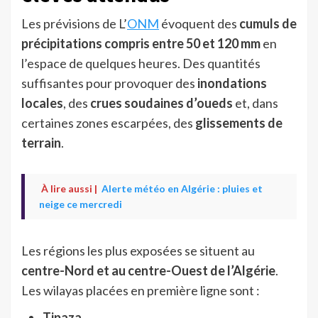
Les prévisions de L’
ONM
évoquent des
cumuls de
précipitations compris entre 50 et 120 mm
en
l’espace de quelques heures. Des quantités
suffisantes pour provoquer des
inondations
locales
, des
crues soudaines d’oueds
et, dans
certaines zones escarpées, des
glissements de
terrain
.
À lire aussi |
Alerte météo en Algérie : pluies et
neige ce mercredi
Les régions les plus exposées se situent au
centre-Nord et au centre-Ouest de l’Algérie
.
Les wilayas placées en première ligne sont :
Tipaza