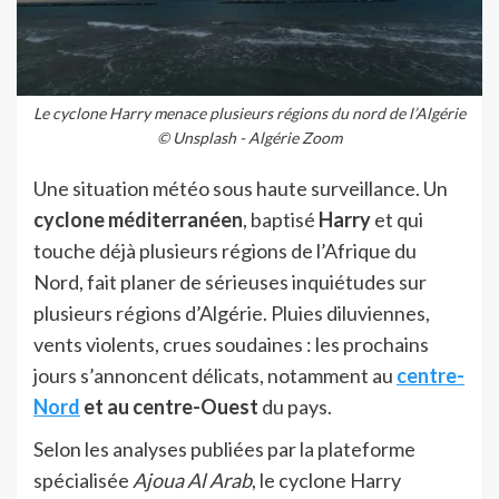
Le cyclone Harry menace plusieurs régions du nord de l’Algérie
© Unsplash - Algérie Zoom
Une situation météo sous haute surveillance. Un
cyclone méditerranéen
, baptisé
Harry
et qui
touche déjà plusieurs régions de l’Afrique du
Nord, fait planer de sérieuses inquiétudes sur
plusieurs régions d’Algérie. Pluies diluviennes,
vents violents, crues soudaines : les prochains
jours s’annoncent délicats, notamment au
centre-
Nord
et au centre-Ouest
du pays.
Selon les analyses publiées par la plateforme
spécialisée
Ajoua Al Arab
, le cyclone Harry