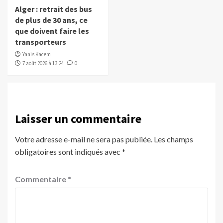
Alger : retrait des bus
de plus de 30 ans, ce
que doivent faire les
transporteurs
Yanis Kacem
7 août 2026 à 13:24
0
Laisser un commentaire
Votre adresse e-mail ne sera pas publiée.
Les champs
obligatoires sont indiqués avec
*
Commentaire
*