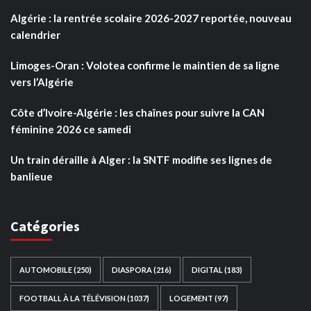
Algérie : la rentrée scolaire 2026-2027 reportée, nouveau
calendrier
Limoges-Oran : Volotea confirme le maintien de sa ligne
vers l’Algérie
Côte d’Ivoire-Algérie : les chaînes pour suivre la CAN
féminine 2026 ce samedi
Un train déraille à Alger : la SNTF modifie ses lignes de
banlieue
Catégories
AUTOMOBILE
(250)
DIASPORA
(216)
DIGITAL
(183)
FOOTBALL À LA TÉLÉVISION
(1037)
LOGEMENT
(97)