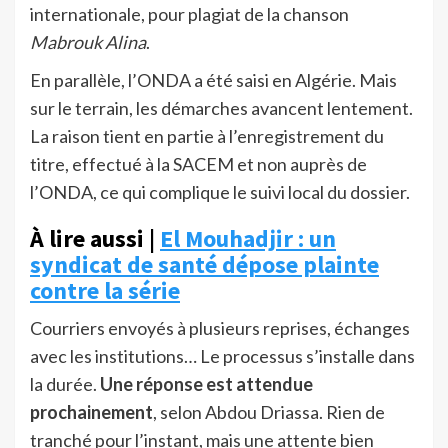
internationale, pour plagiat de la chanson
Mabrouk Alina
.
En parallèle, l’ONDA a été saisi en Algérie. Mais
sur le terrain, les démarches avancent lentement.
La raison tient en partie à l’enregistrement du
titre, effectué à la SACEM et non auprès de
l’ONDA, ce qui complique le suivi local du dossier.
À lire aussi |
El Mouhadjir : un
syndicat de santé dépose plainte
contre la série
Courriers envoyés à plusieurs reprises, échanges
avec les institutions… Le processus s’installe dans
la durée.
Une réponse est attendue
prochainement
, selon Abdou Driassa. Rien de
tranché pour l’instant, mais une attente bien