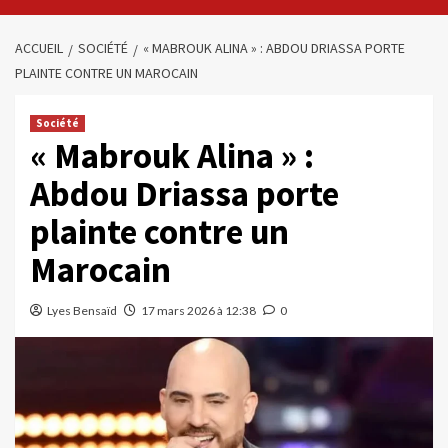
ACCUEIL
SOCIÉTÉ
« MABROUK ALINA » : ABDOU DRIASSA PORTE
PLAINTE CONTRE UN MAROCAIN
Société
« Mabrouk Alina » :
Abdou Driassa porte
plainte contre un
Marocain
Lyes Bensaïd
17 mars 2026 à 12:38
0