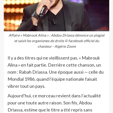
Affaire « Mabrouk Alina » : Abdou Driassa dénonce un plagiat
et saisit les organismes de droits © facebook officiel du
chanteur - Algérie Zoom
Il y a des titres qui ne vieillissent pas. « Mabrouk
Alina » en fait partie. Derrière cette chanson, un
nom : Rabah Driassa. Une époque aussi — celle du
Mondial 1986, quand l’équipe nationale faisait
vibrer tout un pays.
Aujourd’hui, ce morceau revient dans l’actualité
pour une toute autre raison. Son fils, Abdou
Driassa, estime que le titre a été repris sans