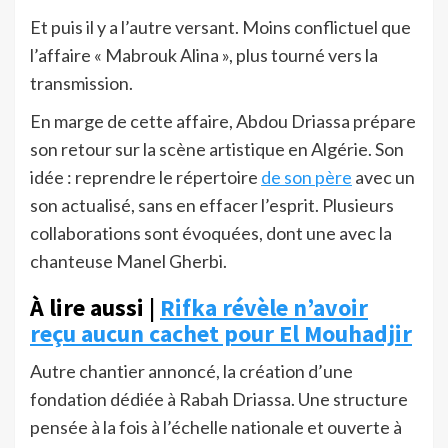
Et puis il y a l’autre versant. Moins conflictuel que
l’affaire « Mabrouk Alina », plus tourné vers la
transmission.
En marge de cette affaire, Abdou Driassa prépare
son retour sur la scène artistique en Algérie. Son
idée : reprendre le répertoire
de son père
avec un
son actualisé, sans en effacer l’esprit. Plusieurs
collaborations sont évoquées, dont une avec la
chanteuse Manel Gherbi.
À lire aussi |
Rifka révèle n’avoir
reçu aucun cachet pour El Mouhadjir
Autre chantier annoncé, la création d’une
fondation dédiée à Rabah Driassa. Une structure
pensée à la fois à l’échelle nationale et ouverte à