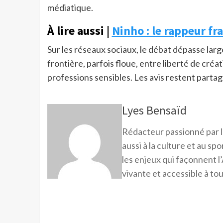
médiatique.
À lire aussi |
Ninho : le rappeur fr
Sur les réseaux sociaux, le débat dépasse lar
frontière, parfois floue, entre liberté de créa
professions sensibles. Les avis restent partag
Lyes Bensaïd
Rédacteur passionné par l
aussi à la culture et au sp
les enjeux qui façonnent l’
vivante et accessible à tou