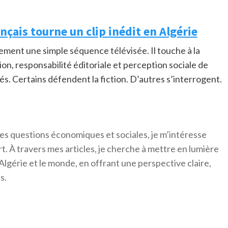
ançais tourne un clip inédit en Algérie
gement une simple séquence télévisée. Il touche à la
tion, responsabilité éditoriale et perception sociale de
és. Certains défendent la fiction. D’autres s’interrogent.
es questions économiques et sociales, je m’intéresse
ort. À travers mes articles, je cherche à mettre en lumière
Algérie et le monde, en offrant une perspective claire,
s.