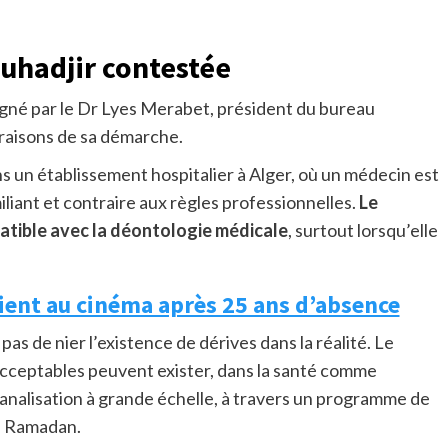
ouhadjir contestée
gné par le Dr Lyes Merabet, président du bureau
 raisons de sa démarche.
s un établissement hospitalier à Alger, où un médecin est
iant et contraire aux règles professionnelles.
Le
atible avec la déontologie médicale
, surtout lorsqu’elle
ent au cinéma après 25 ans d’absence
t pas de nier l’existence de dérives dans la réalité. Le
ceptables peuvent exister, dans la santé comme
r banalisation à grande échelle, à travers un programme de
de Ramadan.