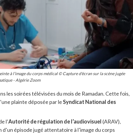
inte à l’image du corps médical © Capture d'écran sur la scène jugée
atique - Algérie Zoom
dans les soirées télévisées du mois de Ramadan. Cette fois,
d’une plainte déposée par le
Syndicat National des
e l’
Autorité de régulation de l’audiovisuel
(ARAV),
 d’un épisode jugé attentatoire à l’image du corps