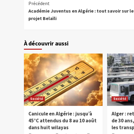
Précédent
Académie Juventus en Algérie : tout savoir sur le
projet Belaïli
À découvrir aussi
Société
Société
Canicule en Algérie : jusqu’à
Alger : re
45°C attendus du 8 au 10 août
de 30 ans
dans huit wilayas
les trans