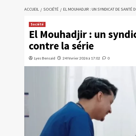
ACCUEIL
SOCIÉTÉ
EL MOUHADJIR : UN SYNDICAT DE SANTÉ 
Société
El Mouhadjir : un syndi
contre la série
Lyes Bensaïd
24 février 2026 à 17:02
0