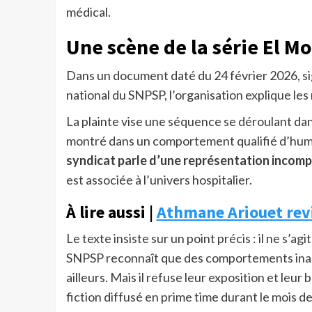
médical.
Une scène de la série El M
Dans un document daté du 24 février 2026, si
national du SNPSP, l’organisation explique les
La plainte vise une séquence se déroulant dan
montré dans un comportement qualifié d’humil
syndicat parle d’une représentation incomp
est associée à l’univers hospitalier.
À lire aussi |
Athmane Ariouet revi
Le texte insiste sur un point précis : il ne s’agi
SNPSP reconnaît que des comportements inac
ailleurs. Mais il refuse leur exposition et leu
fiction diffusé en prime time durant le mois 