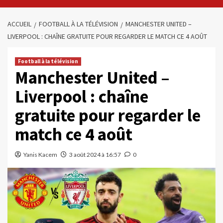
ACCUEIL
FOOTBALL À LA TÉLÉVISION
MANCHESTER UNITED –
LIVERPOOL : CHAÎNE GRATUITE POUR REGARDER LE MATCH CE 4 AOÛT
Football à la télévision
Manchester United –
Liverpool : chaîne
gratuite pour regarder le
match ce 4 août
Yanis Kacem
3 août 2024 à 16:57
0