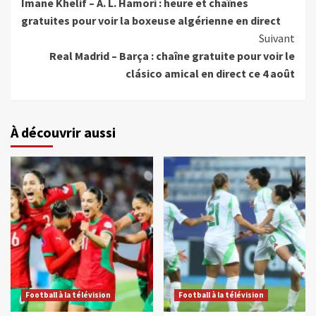
Imane Khelif – A. L. Hamori : heure et chaînes
gratuites pour voir la boxeuse algérienne en direct
Suivant
Real Madrid – Barça : chaîne gratuite pour voir le
clásico amical en direct ce 4 août
À découvrir aussi
Football à la télévision
Football à la télévision