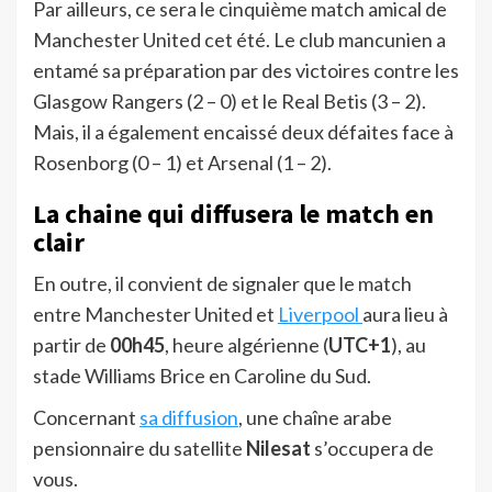
Par ailleurs, ce sera le cinquième match amical de
Manchester United cet été. Le club mancunien a
entamé sa préparation par des victoires contre les
Glasgow Rangers (2 – 0) et le Real Betis (3 – 2).
Mais, il a également encaissé deux défaites face à
Rosenborg (0 – 1) et Arsenal (1 – 2).
La chaine qui diffusera le match en
clair
En outre, il convient de signaler que le match
entre Manchester United et
Liverpool
aura lieu à
partir de
00h45
, heure algérienne (
UTC+1
), au
stade Williams Brice en Caroline du Sud.
Concernant
sa diffusion
, une chaîne arabe
pensionnaire du satellite
Nilesat
s’occupera de
vous.