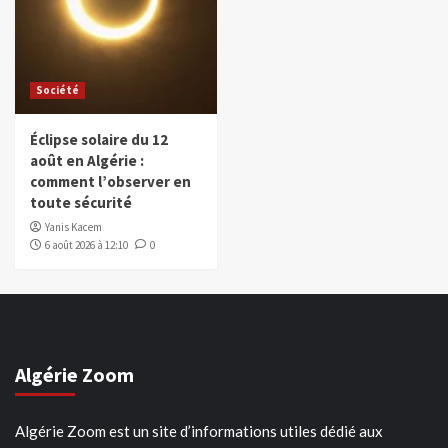
Société
Éclipse solaire du 12
août en Algérie :
comment l’observer en
toute sécurité
Yanis Kacem
6 août 2026 à 12:10
0
Algérie Zoom
Algérie Zoom est un site d’informations utiles dédié aux