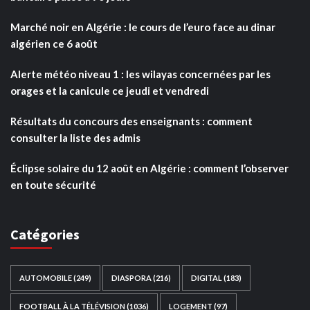
Marché noir en Algérie : le cours de l’euro face au dinar
algérien ce 6 août
Alerte météo niveau 1 : les wilayas concernées par les
orages et la canicule ce jeudi et vendredi
Résultats du concours des enseignants : comment
consulter la liste des admis
Éclipse solaire du 12 août en Algérie : comment l’observer
en toute sécurité
Catégories
AUTOMOBILE
(249)
DIASPORA
(216)
DIGITAL
(183)
FOOTBALL À LA TÉLÉVISION
(1036)
LOGEMENT
(97)