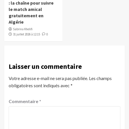
: la chaîne pour suivre
le match amical
gratuitement en
Algérie
Sabrina Khelifi
31 juillet 2026 à 12:15
0
Laisser un commentaire
Votre adresse e-mail ne sera pas publiée.
Les champs
obligatoires sont indiqués avec
*
Commentaire
*