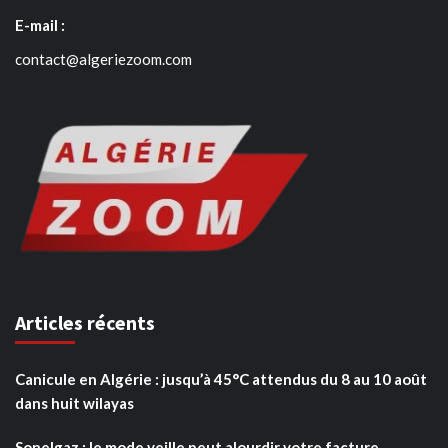
E-mail :
contact@algeriezoom.com
Articles récents
Canicule en Algérie : jusqu’à 45°C attendus du 8 au 10 août
dans huit wilayas
Sonelgaz : le mode veille peut alourdir votre facture