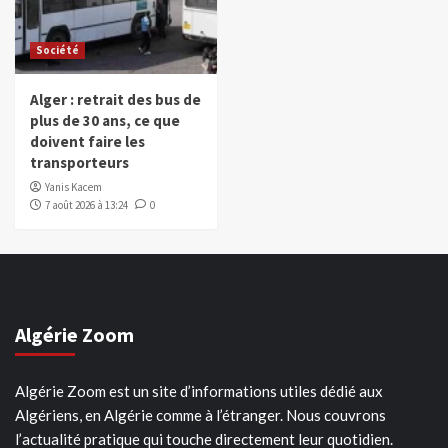
Société
Alger : retrait des bus de
plus de 30 ans, ce que
doivent faire les
transporteurs
Yanis Kacem
7 août 2026 à 13:24
0
Algérie Zoom
Algérie Zoom est un site d’informations utiles dédié aux
Algériens, en Algérie comme à l’étranger. Nous couvrons
l’actualité pratique qui touche directement leur quotidien.