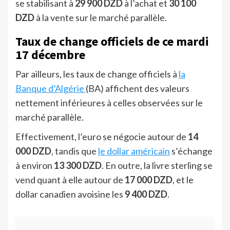
se stabilisant à
29 900 DZD
à l’achat et
30 100
DZD
à la vente sur le marché parallèle.
Taux de change officiels de ce mardi
17 décembre
Par ailleurs, les taux de change officiels à
la
Banque d’Algérie
(BA) affichent des valeurs
nettement inférieures à celles observées sur le
marché parallèle.
Effectivement, l’euro se négocie autour de
14
000 DZD
, tandis que
le dollar américain
s’échange
à environ
13 300 DZD
. En outre, la livre sterling se
vend quant à elle autour de
17 000 DZD
, et le
dollar canadien avoisine les
9 400 DZD
.