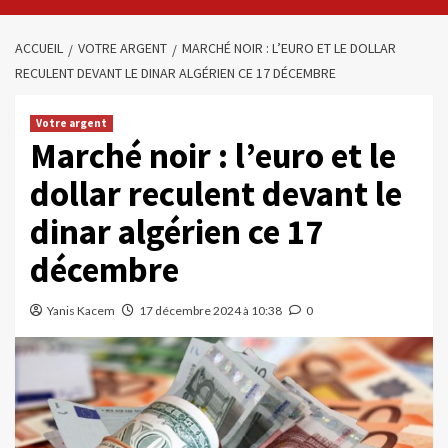
ACCUEIL
VOTRE ARGENT
MARCHÉ NOIR : L’EURO ET LE DOLLAR
RECULENT DEVANT LE DINAR ALGÉRIEN CE 17 DÉCEMBRE
Votre argent
Marché noir : l’euro et le
dollar reculent devant le
dinar algérien ce 17
décembre
Yanis Kacem
17 décembre 2024 à 10:38
0