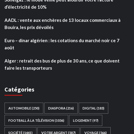
d’électricité de 10%
AADL : vente aux enchères de 13 locaux commerciaux à
Bouira, les prix dévoilés
Euro – dinar algérien : les cotations du marché noir ce 7
août
Alger : retrait des bus de plus de 30 ans, ce que doivent
faire les transporteurs
Catégories
AUTOMOBILE
(250)
DIASPORA
(216)
DIGITAL
(183)
FOOTBALL À LA TÉLÉVISION
(1036)
LOGEMENT
(97)
SOCIÉTÉ
(1441)
VOTRE ARGENT
(587)
VOYAGE
(566)