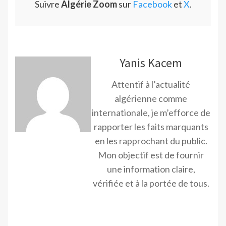
Suivre
Algérie Zoom
sur
Facebook
et
X
.
Yanis Kacem
Attentif à l’actualité
algérienne comme
internationale, je m’efforce de
rapporter les faits marquants
en les rapprochant du public.
Mon objectif est de fournir
une information claire,
vérifiée et à la portée de tous.