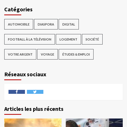
Catégories
AUTOMOBILE
DIASPORA
DIGITAL
FOOTBALL À LA TÉLÉVISION
LOGEMENT
SOCIÉTÉ
VOTRE ARGENT
VOYAGE
ÉTUDES & EMPLOI
Réseaux sociaux
Articles les plus récents