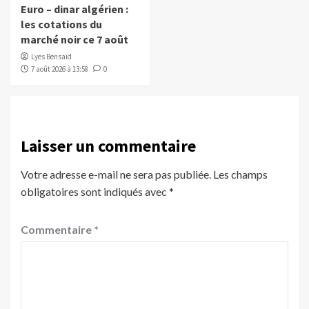
Euro – dinar algérien :
les cotations du
marché noir ce 7 août
Lyes Bensaïd
7 août 2026 à 13:58
0
Laisser un commentaire
Votre adresse e-mail ne sera pas publiée.
Les champs
obligatoires sont indiqués avec
*
Commentaire
*