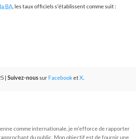
 la BA
, les taux officiels s’établissent comme suit :
5 |
Suivez-nous
sur
Facebook
et
X
.
érienne comme internationale, je m’efforce de rapporter
 rapprochant du public. Mon objectif est de fournir une