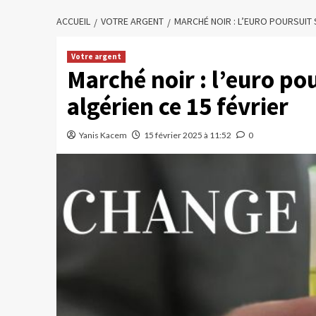
ACCUEIL
VOTRE ARGENT
MARCHÉ NOIR : L’EURO POURSUIT 
Votre argent
Marché noir : l’euro po
algérien ce 15 février
Yanis Kacem
15 février 2025 à 11:52
0