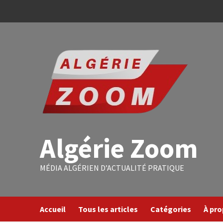
Algérie Zoom
MÉDIA ALGÉRIEN D’ACTUALITÉ PRATIQUE
Accueil
Tous les articles
Catégories
À pr