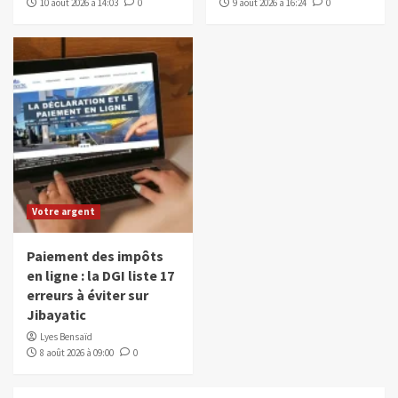
10 août 2026 à 14:03
0
9 août 2026 à 16:24
0
Votre argent
Paiement des impôts
en ligne : la DGI liste 17
erreurs à éviter sur
Jibayatic
Lyes Bensaïd
8 août 2026 à 09:00
0