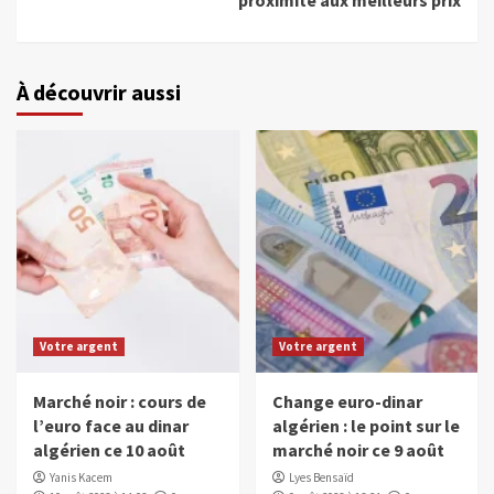
proximité aux meilleurs prix
À découvrir aussi
Votre argent
Votre argent
Marché noir : cours de
Change euro-dinar
l’euro face au dinar
algérien : le point sur le
algérien ce 10 août
marché noir ce 9 août
Yanis Kacem
Lyes Bensaïd