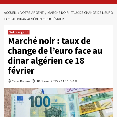
ACCUEIL
VOTRE ARGENT
MARCHÉ NOIR : TAUX DE CHANGE DE L’EURO
FACE AU DINAR ALGÉRIEN CE 18 FÉVRIER
Votre argent
Marché noir : taux de
change de l’euro face au
dinar algérien ce 18
février
Yanis Kacem
18 février 2025 à 11:11
0