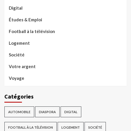
Digital
Études & Emploi
Football à la télévision
Logement
Société
Votre argent
Voyage
Catégories
AUTOMOBILE
DIASPORA
DIGITAL
FOOTBALL À LA TÉLÉVISION
LOGEMENT
SOCIÉTÉ