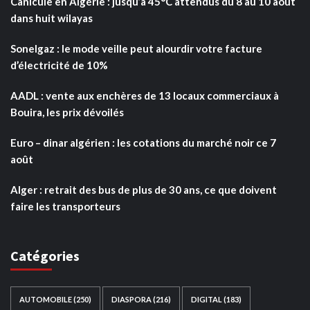
Canicule en Algérie : jusqu’à 45°C attendus du 8 au 10 août
dans huit wilayas
Sonelgaz : le mode veille peut alourdir votre facture
d’électricité de 10%
AADL : vente aux enchères de 13 locaux commerciaux à
Bouira, les prix dévoilés
Euro – dinar algérien : les cotations du marché noir ce 7
août
Alger : retrait des bus de plus de 30 ans, ce que doivent
faire les transporteurs
Catégories
AUTOMOBILE
(250)
DIASPORA
(216)
DIGITAL
(183)