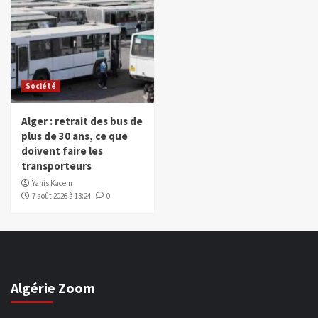
Société
Alger : retrait des bus de
plus de 30 ans, ce que
doivent faire les
transporteurs
Yanis Kacem
7 août 2026 à 13:24
0
Algérie Zoom