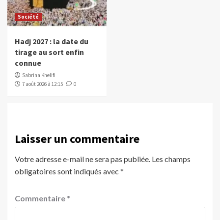
Société
Hadj 2027 : la date du
tirage au sort enfin
connue
Sabrina Khelifi
7 août 2026 à 12:15
0
Laisser un commentaire
Votre adresse e-mail ne sera pas publiée.
Les champs
obligatoires sont indiqués avec
*
Commentaire
*