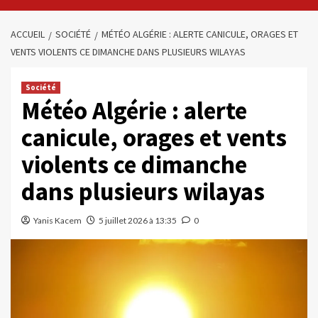
ACCUEIL
SOCIÉTÉ
MÉTÉO ALGÉRIE : ALERTE CANICULE, ORAGES ET
VENTS VIOLENTS CE DIMANCHE DANS PLUSIEURS WILAYAS
Société
Météo Algérie : alerte
canicule, orages et vents
violents ce dimanche
dans plusieurs wilayas
Yanis Kacem
5 juillet 2026 à 13:35
0