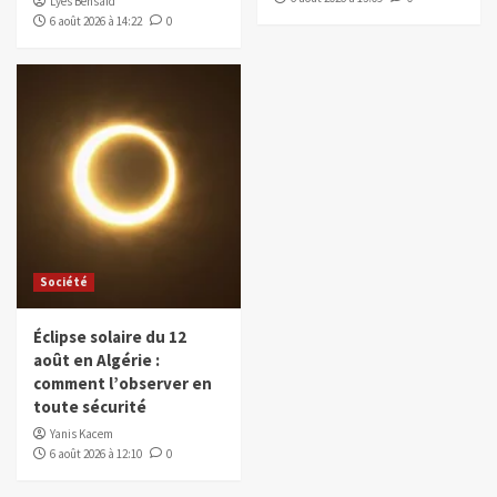
Lyes Bensaïd
6 août 2026 à 14:22
0
Société
Éclipse solaire du 12
août en Algérie :
comment l’observer en
toute sécurité
Yanis Kacem
6 août 2026 à 12:10
0