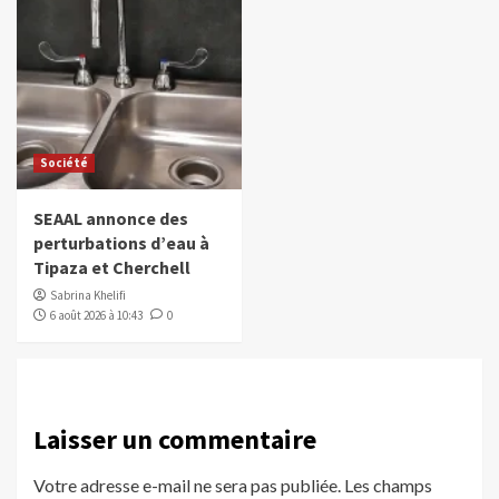
Société
SEAAL annonce des
perturbations d’eau à
Tipaza et Cherchell
Sabrina Khelifi
6 août 2026 à 10:43
0
Laisser un commentaire
Votre adresse e-mail ne sera pas publiée.
Les champs