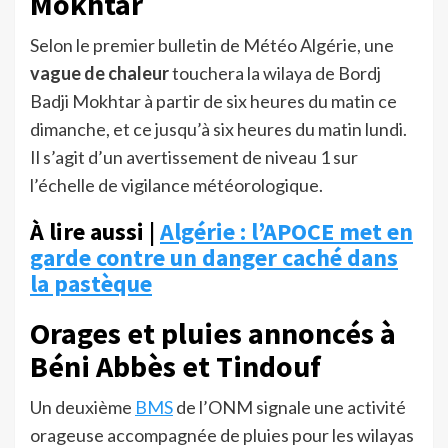
Mokhtar
Selon le premier bulletin de Météo Algérie, une
vague de chaleur
touchera la wilaya de Bordj
Badji Mokhtar à partir de six heures du matin ce
dimanche, et ce jusqu’à six heures du matin lundi.
Il s’agit d’un avertissement de niveau 1 sur
l’échelle de vigilance météorologique.
À lire aussi |
Algérie : l’APOCE met en
garde contre un danger caché dans
la pastèque
Orages et pluies annoncés à
Béni Abbès et Tindouf
Un deuxième
BMS
de l’ONM signale une activité
orageuse accompagnée de pluies pour les wilayas