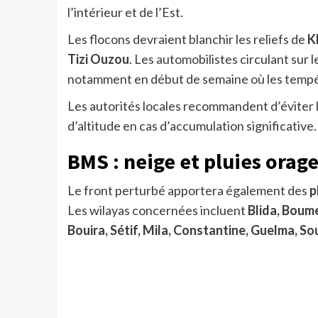
l’intérieur et de l’Est.
Les flocons devraient blanchir les reliefs de
K
Tizi Ouzou
. Les automobilistes circulant su
notamment en début de semaine où les tempé
Les autorités locales recommandent d’éviter 
d’altitude en cas d’accumulation significative.
BMS : neige et pluies orage
Le front perturbé apportera également des
p
Les wilayas concernées incluent
Blida, Boumer
Bouira, Sétif, Mila, Constantine, Guelma, 