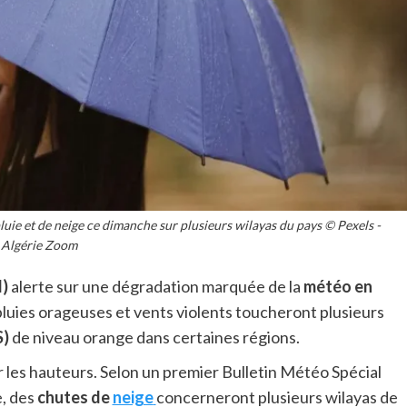
uie et de neige ce dimanche sur plusieurs wilayas du pays © Pexels -
Algérie Zoom
)
alerte sur une dégradation marquée de la
météo en
luies orageuses et vents violents toucheront plusieurs
S)
de niveau orange dans certaines régions.
 les hauteurs. Selon un premier Bulletin Météo Spécial
e, des
chutes de
neige
concerneront plusieurs wilayas de