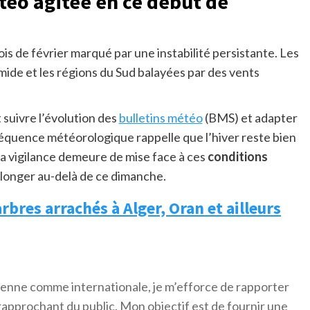
téo agitée en ce début de
is de février marqué par une instabilité persistante. Les
ide et les régions du Sud balayées par des vents
suivre l’évolution des
bulletins météo
(BMS) et adapter
quence météorologique rappelle que l’hiver reste bien
 La vigilance demeure de mise face à ces
conditions
olonger au-delà de ce dimanche.
arbres arrachés à Alger, Oran et ailleurs
érienne comme internationale, je m’efforce de rapporter
 rapprochant du public. Mon objectif est de fournir une