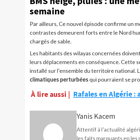
BMS neige, pluies : une mé
semaine
Par ailleurs, Ce nouvel épisode confirme un mo
contrastes demeurent forts entre le Nord hum
chargés de sable.
Les habitants des wilayas concernées doivent 
leurs déplacements en conséquence. Cette sé
installé sur l’ensemble du territoire national.
climatiques perturbées
qui pourraient se pr
À lire aussi |
Rafales en Algérie : 
Yanis Kacem
Attentif à l’actualité alg
les faits marquants en les