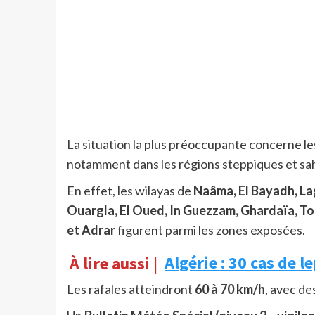
La situation la plus préoccupante concerne le
notamment dans les régions steppiques et sa
En effet, les wilayas de
Naâma, El Bayadh, Lagh
Ouargla, El Oued, In Guezzam, Ghardaïa, To
et Adrar
figurent parmi les zones exposées.
À lire aussi |
Algérie : 30 cas de 
Les rafales atteindront
60 à 70 km/h
, avec de