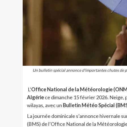
Un bulletin spécial annonce d'importantes chutes de pl
L’
Office National de la Météorologie (ONM
Algérie
ce dimanche 15 février 2026. Neige, p
wilayas, avec un
Bulletin Météo Spécial (BM
La journée dominicale s’annonce hivernale sur
(BMS) de l’Office National de la Météorologi