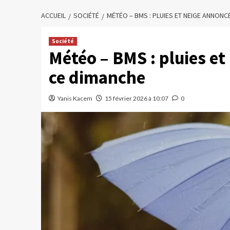
ACCUEIL
SOCIÉTÉ
MÉTÉO – BMS : PLUIES ET NEIGE ANNONC
Société
Météo – BMS : pluies et
ce dimanche
Yanis Kacem
15 février 2026 à 10:07
0