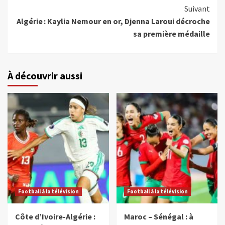
Suivant
Algérie : Kaylia Nemour en or, Djenna Laroui décroche
sa première médaille
À découvrir aussi
Football à la télévision
Football à la télévision
Côte d’Ivoire-Algérie :
Maroc – Sénégal : à