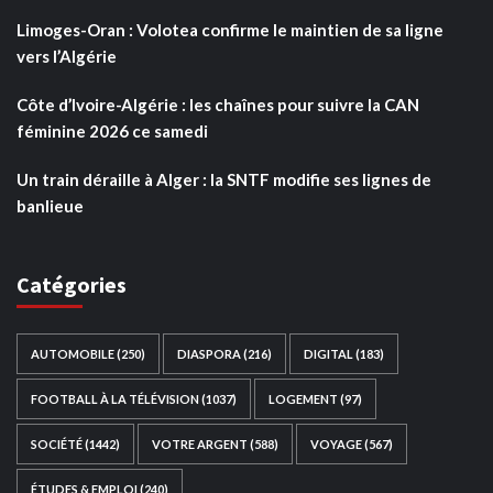
Limoges-Oran : Volotea confirme le maintien de sa ligne
vers l’Algérie
Côte d’Ivoire-Algérie : les chaînes pour suivre la CAN
féminine 2026 ce samedi
Un train déraille à Alger : la SNTF modifie ses lignes de
banlieue
Catégories
AUTOMOBILE
(250)
DIASPORA
(216)
DIGITAL
(183)
FOOTBALL À LA TÉLÉVISION
(1037)
LOGEMENT
(97)
SOCIÉTÉ
(1442)
VOTRE ARGENT
(588)
VOYAGE
(567)
ÉTUDES & EMPLOI
(240)