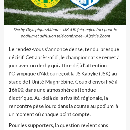
Derby Olympique Akbou – JSK à Béjaïa, enjeu fort pour le
podium et diffusion télé confirmée - Algérie Zoom
Le rendez-vous s’annonce dense, tendu, presque
décisif. Cet après-midi, le championnat se remet à
jour avec un derby qui attire déjà l’attention :
l’Olympique d’Akbou reçoit la JS Kabylie (JSK) au
stade de l’Unité Maghrébine. Coup d’envoi fixé à
16h00
, dans une atmosphère attendue
électrique. Au-delà de la rivalité régionale, la
rencontre pèse lourd dans la course au podium, à
un moment où chaque point compte.
Pour les supporters, la question revient sans