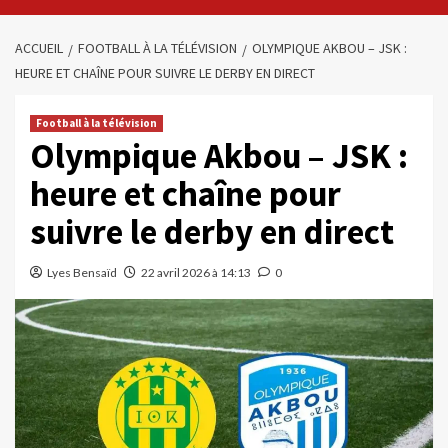
ACCUEIL
FOOTBALL À LA TÉLÉVISION
OLYMPIQUE AKBOU – JSK :
HEURE ET CHAÎNE POUR SUIVRE LE DERBY EN DIRECT
Football à la télévision
Olympique Akbou – JSK :
heure et chaîne pour
suivre le derby en direct
Lyes Bensaïd
22 avril 2026 à 14:13
0