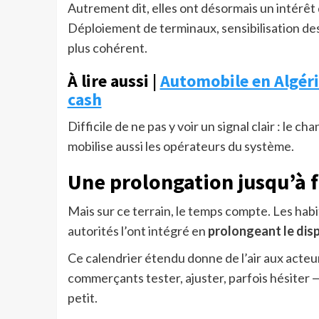
Autrement dit, elles ont désormais un intérê
Déploiement de terminaux, sensibilisation de
plus cohérent.
À lire aussi |
Automobile en Algérie
cash
Difficile de ne pas y voir un signal clair : le c
mobilise aussi les opérateurs du système.
Une prolongation jusqu’à f
Mais sur ce terrain, le temps compte. Les hab
autorités l’ont intégré en
prolongeant le dis
Ce calendrier étendu donne de l’air aux acteur
commerçants tester, ajuster, parfois hésiter — p
petit.