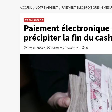
ACCUEIL
VOTRE ARGENT
PAIEMENT ÉLECTRONIQUE : 4 MESU
Votre argent
Paiement électronique 
précipiter la fin du cas
Lyes Bensaïd
23 mars 2026 à 21:46
0