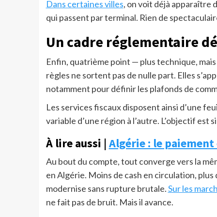
Dans certaines villes
, on voit déjà apparaître 
qui passent par terminal. Rien de spectaculai
Un cadre réglementaire dé
Enfin, quatrième point — plus technique, mais 
règles ne sortent pas de nulle part. Elles s’ap
notamment pour définir les plafonds de commis
Les services fiscaux disposent ainsi d’une feui
variable d’une région à l’autre. L’objectif est
À lire aussi |
Algérie : le paiement
Au bout du compte, tout converge vers la mêm
en Algérie. Moins de cash en circulation, plus
modernise sans rupture brutale.
Sur les marc
ne fait pas de bruit. Mais il avance.