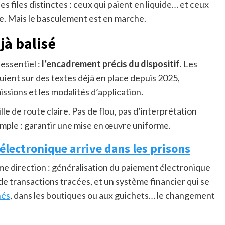
des files distinctes : ceux qui paient en liquide… et ceux
re. Mais le basculement est en marche.
jà balisé
essentiel :
l’encadrement précis du dispositif
. Les
puient sur des textes déjà en place depuis 2025,
sions et les modalités d’application.
lle de route claire. Pas de flou, pas d’interprétation
 simple : garantir une mise en œuvre uniforme.
 électronique arrive dans les prisons
e direction : généralisation du paiement électronique
 de transactions tracées, et un système financier qui se
hés
, dans les boutiques ou aux guichets… le changement