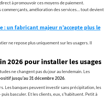
t direct à promouvoir ces moyens de paiement.
s commerçants, amélioration des services… tout devient
 : un fabricant majeur n’accepte plus le
hantier ne repose plus uniquement sur les usagers. Il
in 2026 pour installer les usages
itudes ne changent pas du jour au lendemain. Les
positif jusqu’au 31 décembre 2026
.
s. Les banques peuvent investir sans précipitation, les
uis basculer. Et les clients, eux, s’habituent. Petit à