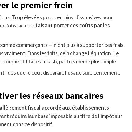
er le premier frein
ions. Trop élevées pour certains, dissuasives pour
er l’obstacle en
faisant porter ces coûts par les
s comme commerçants — n’ont plus à supporter ces frais
s vraiment. Dans les faits, cela change l’équation. Le
s compétitif face au cash, parfois même plus simple.
nt : dès que le coût disparaît, l’usage suit. Lentement,
tiver les réseaux bancaires
allègement fiscal accordé aux établissements
nt réduire leur base imposable au titre de l’impôt sur
ment dans ce dispositif.