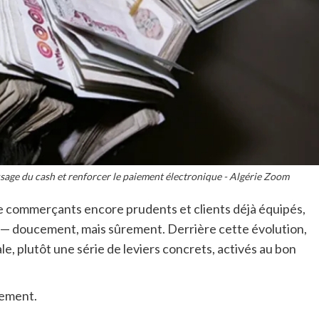
usage du cash et renforcer le paiement électronique - Algérie Zoom
re commerçants encore prudents et clients déjà équipés,
e — doucement, mais sûrement. Derrière cette évolution,
ale, plutôt une série de leviers concrets, activés au bon
tement.