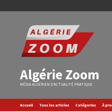
Algérie Zoom
MÉDIA ALGÉRIEN D’ACTUALITÉ PRATIQUE
Accueil
Tous les articles
Catégories
À pr