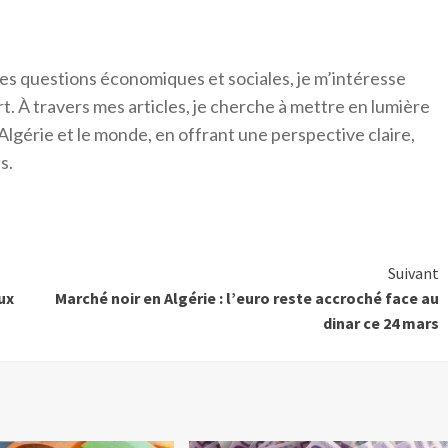
es questions économiques et sociales, je m’intéresse
ort. À travers mes articles, je cherche à mettre en lumière
Algérie et le monde, en offrant une perspective claire,
s.
Suivant
ux
Marché noir en Algérie : l’euro reste accroché face au
dinar ce 24 mars