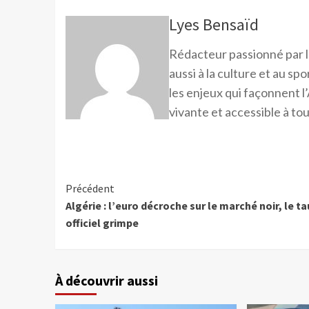
Lyes Bensaïd
Rédacteur passionné par l
aussi à la culture et au sp
les enjeux qui façonnent l’
vivante et accessible à tou
Précédent
Algérie : l’euro décroche sur le marché noir, le ta
officiel grimpe
À découvrir aussi