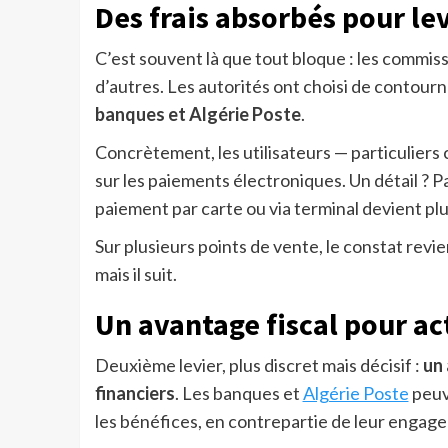
Des frais absorbés pour lev
C’est souvent là que tout bloque : les commiss
d’autres. Les autorités ont choisi de contourn
banques et Algérie Poste
.
Concrètement, les utilisateurs — particulier
sur les paiements électroniques. Un détail ? Pa
paiement par carte ou via terminal devient plu
Sur plusieurs points de vente, le constat revie
mais il suit.
Un avantage fiscal pour ac
Deuxième levier, plus discret mais décisif :
un 
financiers
. Les banques et
Algérie Poste
peuve
les bénéfices, en contrepartie de leur engage