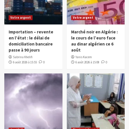
Votre argent
Votre argent
Importation – revente
Marché noir en Algérie :
en l’état : le délai de
le cours de l’euro face
domiciliation bancaire
au dinar algérien ce 6
passe à 90 jours
août
Sabrina Khelifi
Yanis Kacem
6 août 2026 à 15:55
0
6 août 2026 à 15:08
0