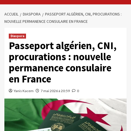
ACCUEIL
DIASPORA
PASSEPORT ALGÉRIEN, CNI, PROCURATIONS :
NOUVELLE PERMANENCE CONSULAIRE EN FRANCE
Diaspora
Passeport algérien, CNI,
procurations : nouvelle
permanence consulaire
en France
Yanis Kacem
7 mai 2026 à 20:59
0