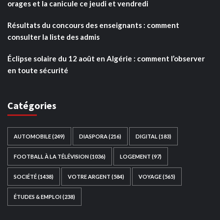
orages et la canicule ce jeudi et vendredi
Résultats du concours des enseignants : comment
consulter la liste des admis
Éclipse solaire du 12 août en Algérie : comment l’observer
en toute sécurité
Catégories
AUTOMOBILE
(249)
DIASPORA
(216)
DIGITAL
(183)
FOOTBALL À LA TÉLÉVISION
(1036)
LOGEMENT
(97)
SOCIÉTÉ
(1438)
VOTRE ARGENT
(584)
VOYAGE
(565)
ÉTUDES & EMPLOI
(238)