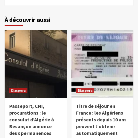
À découvrir aussi
Diaspora
Diaspora
Passeport, CNI,
Titre de séjour en
procurations : le
France : les Algériens
consulat d’Algérie à
présents depuis 10 ans
Besançon annonce
peuvent l’obtenir
deux permanences
automatiquement