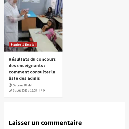
Études & Emploi
Résultats du concours
des enseignants :
comment consulter la
liste des admis
Sabrina Khelifi
6 août 2026 à 13:09
0
Laisser un commentaire