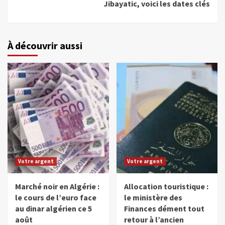
Jibayatic, voici les dates clés
À découvrir aussi
Votre argent
Votre argent
Marché noir en Algérie :
Allocation touristique :
le cours de l’euro face
le ministère des
au dinar algérien ce 5
Finances dément tout
août
retour à l’ancien