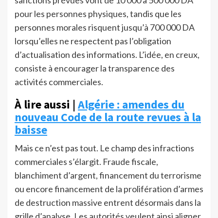
sanctions prévues vont de 10 000 à 500 000 DA
pour les personnes physiques, tandis que les
personnes morales risquent jusqu’à 700 000 DA
lorsqu’elles ne respectent pas l’obligation
d’actualisation des informations. L’idée, en creux,
consiste à encourager la transparence des
activités commerciales.
À lire aussi |
Algérie : amendes du
nouveau Code de la route revues à la
baisse
Mais ce n’est pas tout. Le champ des infractions
commerciales s’élargit. Fraude fiscale,
blanchiment d’argent, financement du terrorisme
ou encore financement de la prolifération d’armes
de destruction massive entrent désormais dans la
grille d’analyse. Les autorités veulent ainsi aligner