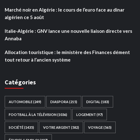
Marché noir en Algérie : le cours de l’euro face au dinar
algérien ce 5 août
Italie-Algérie : GNV lance une nouvelle liaison directe vers
Annaba
Allocation touristique : le ministère des Finances dément
tout retour à l’ancien système
Catégories
AUTOMOBILE
(249)
DIASPORA
(215)
DIGITAL
(183)
FOOTBALL À LA TÉLÉVISION
(1036)
LOGEMENT
(97)
SOCIÉTÉ
(1435)
VOTRE ARGENT
(582)
VOYAGE
(565)