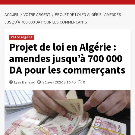
ACCUEIL
VOTRE ARGENT
PROJET DE LOI EN ALGÉRIE : AMENDES
JUSQU’À 700 000 DA POUR LES COMMERÇANTS
Votre argent
Projet de loi en Algérie :
amendes jusqu’à 700 000
DA pour les commerçants
Lyes Bensaïd
21 avril 2026 à 16:48
0