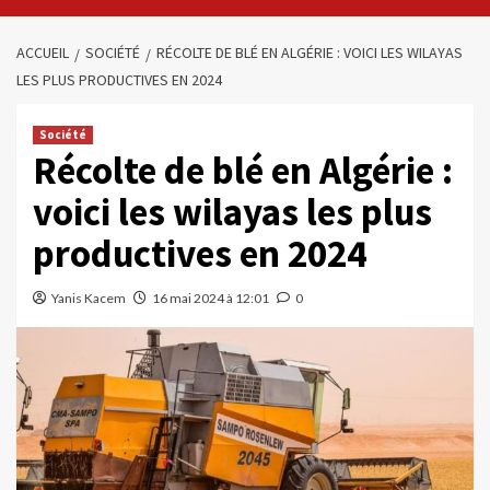
ACCUEIL
SOCIÉTÉ
RÉCOLTE DE BLÉ EN ALGÉRIE : VOICI LES WILAYAS
LES PLUS PRODUCTIVES EN 2024
Société
Récolte de blé en Algérie :
voici les wilayas les plus
productives en 2024
Yanis Kacem
16 mai 2024 à 12:01
0