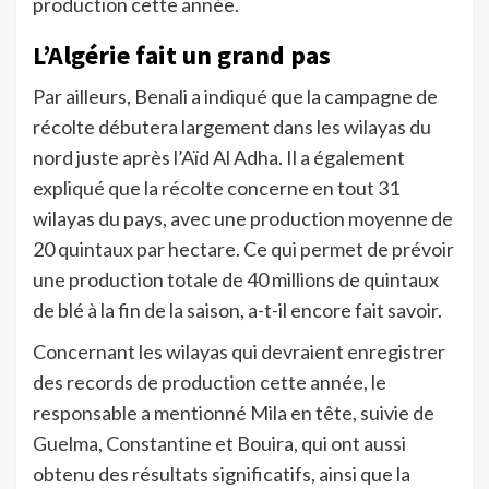
production cette année.
L’Algérie fait un grand pas
Par ailleurs, Benali a indiqué que la campagne de
récolte débutera largement dans les wilayas du
nord juste après l’Aïd Al Adha. Il a également
expliqué que la récolte concerne en tout 31
wilayas du pays, avec une production moyenne de
20 quintaux par hectare. Ce qui permet de prévoir
une production totale de 40 millions de quintaux
de blé à la fin de la saison, a-t-il encore fait savoir.
Concernant les wilayas qui devraient enregistrer
des records de production cette année, le
responsable a mentionné Mila en tête, suivie de
Guelma, Constantine et Bouira, qui ont aussi
obtenu des résultats significatifs, ainsi que la