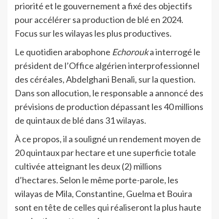
priorité et le gouvernement a fixé des objectifs
pour accélérer sa production de blé en 2024.
Focus sur les wilayas les plus productives.
Le quotidien arabophone
Echorouk
a interrogé le
président de l’Office algérien interprofessionnel
des céréales, Abdelghani Benali, sur la question.
Dans son allocution, le responsable a annoncé des
prévisions de production dépassant les 40 millions
de quintaux de blé dans 31 wilayas.
À ce propos, il a souligné un rendement moyen de
20 quintaux par hectare et une superficie totale
cultivée atteignant les deux (2) millions
d’hectares. Selon le même porte-parole, les
wilayas de Mila, Constantine, Guelma et Bouira
sont en tête de celles qui réaliseront la plus haute