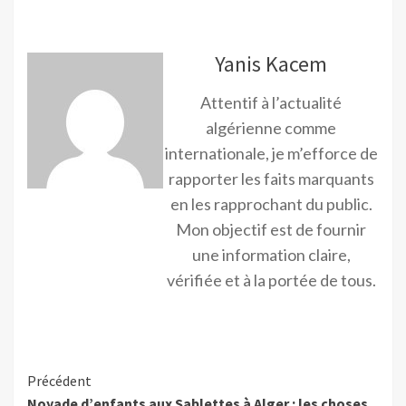
Yanis Kacem
Attentif à l’actualité
algérienne comme
internationale, je m’efforce de
rapporter les faits marquants
en les rapprochant du public.
Mon objectif est de fournir
une information claire,
vérifiée et à la portée de tous.
Précédent
Noyade d’enfants aux Sablettes à Alger : les choses