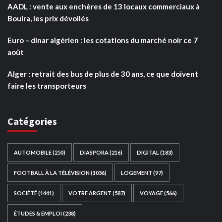
AADL : vente aux enchères de 13 locaux commerciaux à
Bouira, les prix dévoilés
Euro – dinar algérien : les cotations du marché noir ce 7
août
Alger : retrait des bus de plus de 30 ans, ce que doivent
faire les transporteurs
Catégories
AUTOMOBILE
(250)
DIASPORA
(216)
DIGITAL
(183)
FOOTBALL À LA TÉLÉVISION
(1036)
LOGEMENT
(97)
SOCIÉTÉ
(1441)
VOTRE ARGENT
(587)
VOYAGE
(566)
ÉTUDES & EMPLOI
(238)