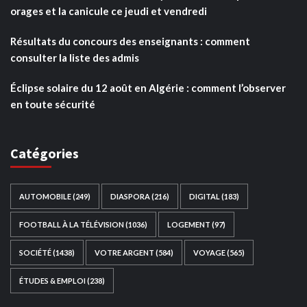
orages et la canicule ce jeudi et vendredi
Résultats du concours des enseignants : comment
consulter la liste des admis
Éclipse solaire du 12 août en Algérie : comment l’observer
en toute sécurité
Catégories
AUTOMOBILE
(249)
DIASPORA
(216)
DIGITAL
(183)
FOOTBALL À LA TÉLÉVISION
(1036)
LOGEMENT
(97)
SOCIÉTÉ
(1438)
VOTRE ARGENT
(584)
VOYAGE
(565)
ÉTUDES & EMPLOI
(238)