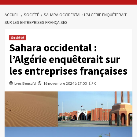
ACCUEIL
SOCIÉTÉ
SAHARA OCCIDENTAL : L’ALGÉRIE ENQUÊTERAIT
SUR LES ENTREPRISES FRANÇAISES
Société
Sahara occidental :
l’Algérie enquêterait sur
les entreprises françaises
Lyes Bensaïd
16 novembre 2024 à 17:00
0