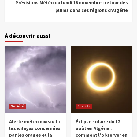
Prévisions Météo du lundi 18 novembre : retour des
pluies dans ces régions d’Algérie
À découvrir aussi
Société
Société
Alerte météo niveau 1 :
Éclipse solaire du 12
les wilayas concernées
août en Algérie :
par les orages et la
comment l’observer en