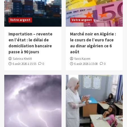
Votre argent
Votre argent
Importation – revente
Marché noir en Algérie :
en l’état : le délai de
le cours de l’euro face
domiciliation bancaire
au dinar algérien ce 6
passe à 90 jours
août
Sabrina Khelifi
Yanis Kacem
6 août 2026 à 15:55
0
6 août 2026 à 15:08
0