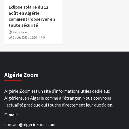
Éclipse solaire du 12
août en Algérie :
comment l’observer en
toute sécurité
Yanis Kacem
6 août 2026 à 12:10
0
Algérie Zoom
Algérie Zoom est un site d’informations utiles dédié aux
Algériens, en Algérie comme à l’étranger. Nous couvrons
l’actualité pratique qui touche directement leur quotidien.
E-mail :
contact@algeriezoom.com