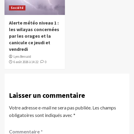
Société
Alerte météo niveau 1 :
les wilayas concernées
par les orages et la
canicule ce jeudi et
vendredi
Lyes Bensaïd
6 août 2026 à 14:22
0
Laisser un commentaire
Votre adresse e-mail ne sera pas publiée.
Les champs
obligatoires sont indiqués avec
*
Commentaire
*