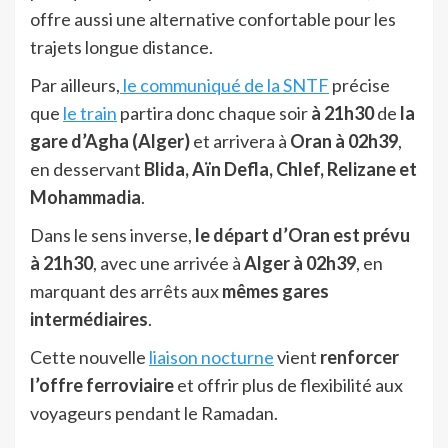
offre aussi une alternative confortable pour les
trajets longue distance.
Par ailleurs,
le communiqué de la SNTF
précise
que
le train
partira donc
chaque soir
à 21h30
de
la
gare d’Agha (Alger)
et arrivera à
Oran à 02h39
,
en desservant
Blida, Aïn Defla, Chlef, Relizane et
Mohammadia
.
Dans le sens inverse,
le départ d’Oran est prévu
à 21h30
, avec une arrivée à
Alger à 02h39
, en
marquant des arrêts aux
mêmes gares
intermédiaires
.
Cette nouvelle
liaison nocturne
vient
renforcer
l’offre ferroviaire
et offrir plus de flexibilité aux
voyageurs pendant le Ramadan.