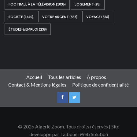
FOOTBALL À LA TÉLÉVISION
(1036)
LOGEMENT
(98)
SOCIÉTÉ
(1440)
VOTRE ARGENT
(585)
VOYAGE
(566)
ÉTUDES & EMPLOI
(238)
Ce site web a été développé par
TAIBOUNI WEB
SOLUTION
|
https://taibouniwebsolution.com
Accueil
Tous les articles
À propos
Contact & Mentions légales
Politique de confidentialité
© 2026 Algérie Zoom. Tous droits réservés | Site
développé par Taibouni Web Solution