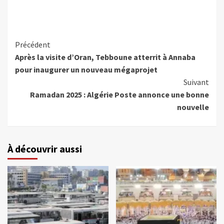
Précédent
Après la visite d’Oran, Tebboune atterrit à Annaba
pour inaugurer un nouveau mégaprojet
Suivant
Ramadan 2025 : Algérie Poste annonce une bonne
nouvelle
À découvrir aussi