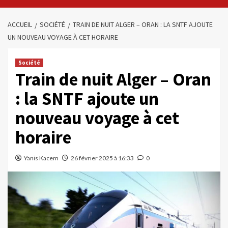
ACCUEIL
SOCIÉTÉ
TRAIN DE NUIT ALGER – ORAN : LA SNTF AJOUTE
UN NOUVEAU VOYAGE À CET HORAIRE
Société
Train de nuit Alger – Oran
: la SNTF ajoute un
nouveau voyage à cet
horaire
Yanis Kacem
26 février 2025 à 16:33
0