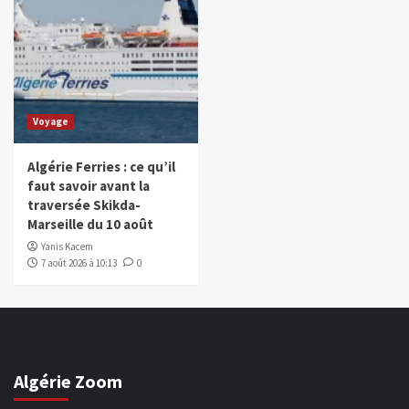
Voyage
Algérie Ferries : ce qu’il
faut savoir avant la
traversée Skikda-
Marseille du 10 août
Yanis Kacem
7 août 2026 à 10:13
0
Algérie Zoom