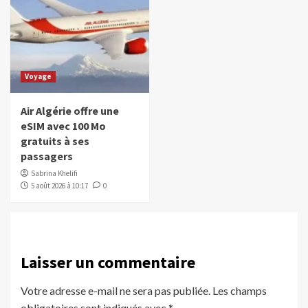
Voyage
Air Algérie offre une
eSIM avec 100 Mo
gratuits à ses
passagers
Sabrina Khelifi
5 août 2026 à 10:17
0
Laisser un commentaire
Votre adresse e-mail ne sera pas publiée.
Les champs
obligatoires sont indiqués avec
*