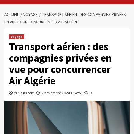
ACCUEIL
VOYAGE
TRANSPORT AÉRIEN : DES COMPAGNIES PRIVÉES
EN VUE POUR CONCURRENCER AIR ALGÉRIE
Voyage
Transport aérien : des
compagnies privées en
vue pour concurrencer
Air Algérie
Yanis Kacem
2 novembre 2024 à 14:56
0