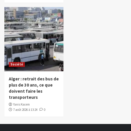
Société
Alger : retrait des bus de
plus de 30 ans, ce que
doivent faire les
transporteurs
Yanis Kacem
7 août 2026 à 13:24
0