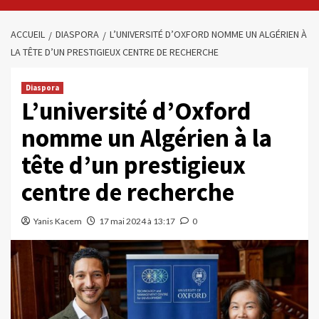
ACCUEIL
DIASPORA
L’UNIVERSITÉ D’OXFORD NOMME UN ALGÉRIEN À
LA TÊTE D’UN PRESTIGIEUX CENTRE DE RECHERCHE
Diaspora
L’université d’Oxford
nomme un Algérien à la
tête d’un prestigieux
centre de recherche
Yanis Kacem
17 mai 2024 à 13:17
0