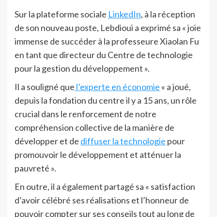
Sur la plateforme sociale
LinkedIn
, à la réception
de son nouveau poste, Lebdioui a exprimé sa « joie
immense de succéder à la professeure Xiaolan Fu
en tant que directeur du Centre de technologie
pour la gestion du développement ».
Il a souligné que
l’experte en économie
« a joué,
depuis la fondation du centre il y a 15 ans, un rôle
crucial dans le renforcement de notre
compréhension collective de la manière de
développer et de
diffuser la technologie
pour
promouvoir le développement et atténuer la
pauvreté ».
En outre, il a également partagé sa « satisfaction
d’avoir célébré ses réalisations et l’honneur de
pouvoir compter sur ses conseils tout au long de