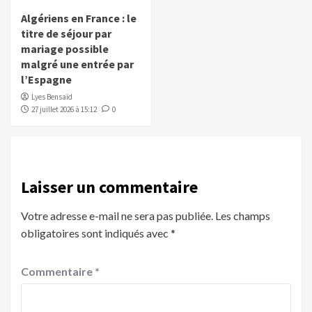
Algériens en France : le
titre de séjour par
mariage possible
malgré une entrée par
l’Espagne
Lyes Bensaïd
27 juillet 2026 à 15:12
0
Laisser un commentaire
Votre adresse e-mail ne sera pas publiée.
Les champs
obligatoires sont indiqués avec
*
Commentaire
*