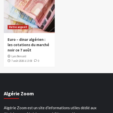
Votre argent
Euro – dinar algérien :
les cotations du marché
noir ce 7 août
Lyes Bensaïd
7 août 2026 à 13:58
0
Algérie Zoom
Algérie Zoom est un site d’informations utiles dédié aux