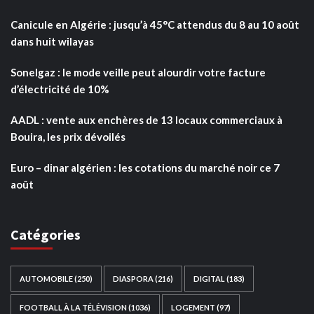
Canicule en Algérie : jusqu’à 45°C attendus du 8 au 10 août
dans huit wilayas
Sonelgaz : le mode veille peut alourdir votre facture
d’électricité de 10%
AADL : vente aux enchères de 13 locaux commerciaux à
Bouira, les prix dévoilés
Euro – dinar algérien : les cotations du marché noir ce 7
août
Catégories
AUTOMOBILE
(250)
DIASPORA
(216)
DIGITAL
(183)
FOOTBALL À LA TÉLÉVISION
(1036)
LOGEMENT
(97)