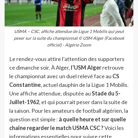
USMA – CSC, affiche attendue de Ligue 1 Mobilis qui peut
peser sur la suite du championnat © USM Alger (Facebook
officiel) - Algérie Zoom
Le rendez-vous attire l’attention des supporters
ce dimanche soir. À Alger,
l’USM Alger
retrouve
le championnat avec un duel relevé face au
CS
Constantine
, actuel dauphin de la Ligue 1 Mobilis.
Une affiche attendue, disputée au
Stade du 5-
Juillet-1962
, et qui pourrait peser dans la suite de
la saison. Pour les amateurs de football algérien, la
question est simple :
à quelle heure et sur quelle
chaîne regarder le match USMA CSC ?
Voici les
informations essentielles pour suivre cette