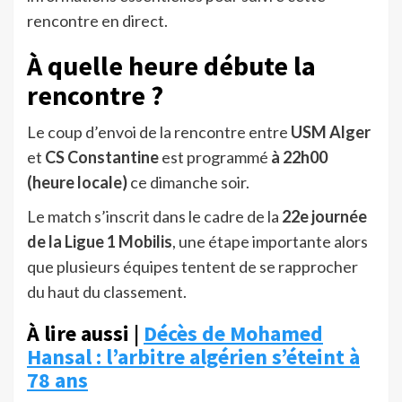
rencontre en direct.
À quelle heure débute la
rencontre ?
Le coup d’envoi de la rencontre entre
USM Alger
et
CS Constantine
est programmé
à 22h00
(heure locale)
ce dimanche soir.
Le match s’inscrit dans le cadre de la
22e journée
de la Ligue 1 Mobilis
, une étape importante alors
que plusieurs équipes tentent de se rapprocher
du haut du classement.
À lire aussi |
Décès de Mohamed
Hansal : l’arbitre algérien s’éteint à
78 ans