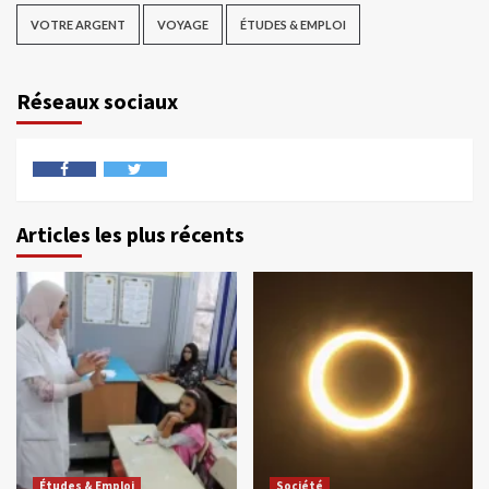
VOTRE ARGENT
VOYAGE
ÉTUDES & EMPLOI
Réseaux sociaux
Articles les plus récents
Études & Emploi
Société