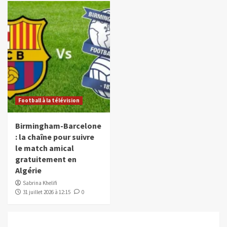
Football à la télévision
Birmingham-Barcelone
: la chaîne pour suivre
le match amical
gratuitement en
Algérie
Sabrina Khelifi
31 juillet 2026 à 12:15
0