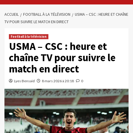
ACCUEIL
FOOTBALL À LA TÉLÉVISION
USMA – CSC : HEURE ET CHAÎNE
TV POUR SUIVRE LE MATCH EN DIRECT
Football à la télévision
USMA – CSC : heure et
chaîne TV pour suivre le
match en direct
Lyes Bensaïd
8 mars 2026 à 20:18
0