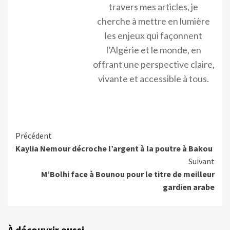
travers mes articles, je
cherche à mettre en lumière
les enjeux qui façonnent
l’Algérie et le monde, en
offrant une perspective claire,
vivante et accessible à tous.
Précédent
Kaylia Nemour décroche l’argent à la poutre à Bakou
Suivant
M’Bolhi face à Bounou pour le titre de meilleur
gardien arabe
À découvrir aussi