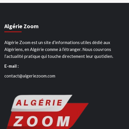
Algérie Zoom
Algérie Zoom est un site d’informations utiles dédié aux
Algériens, en Algérie comme à l’étranger. Nous couvrons
l’actualité pratique qui touche directement leur quotidien.
E-mail :
contact@algeriezoom.com