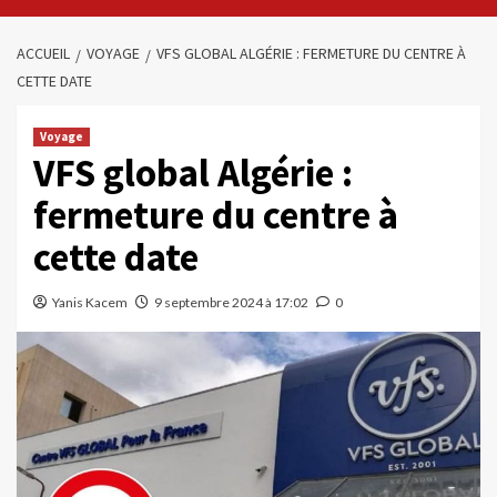
ACCUEIL
VOYAGE
VFS GLOBAL ALGÉRIE : FERMETURE DU CENTRE À
CETTE DATE
Voyage
VFS global Algérie :
fermeture du centre à
cette date
Yanis Kacem
9 septembre 2024 à 17:02
0