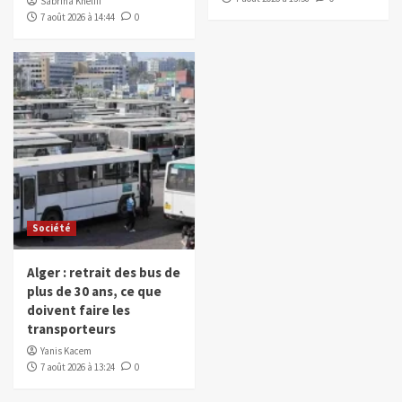
Sabrina Khelifi
7 août 2026 à 14:44
0
Société
Alger : retrait des bus de
plus de 30 ans, ce que
doivent faire les
transporteurs
Yanis Kacem
7 août 2026 à 13:24
0