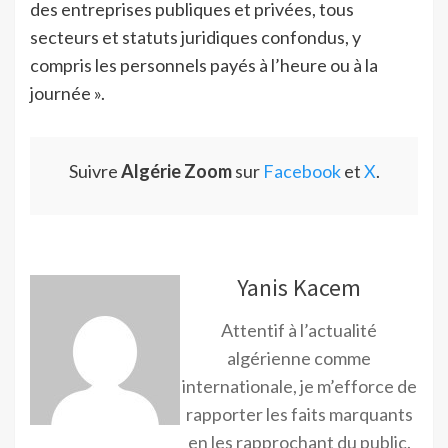
des entreprises publiques et privées, tous
secteurs et statuts juridiques confondus, y
compris les personnels payés à l’heure ou à la
journée ».
Suivre
Algérie Zoom
sur
Facebook
et
X
.
Yanis Kacem
Attentif à l’actualité
algérienne comme
internationale, je m’efforce de
rapporter les faits marquants
en les rapprochant du public.