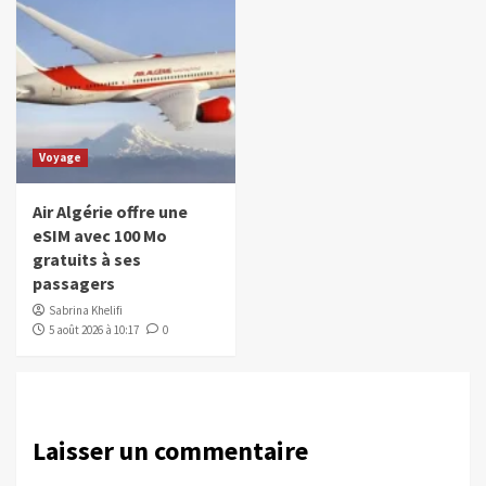
Voyage
Air Algérie offre une
eSIM avec 100 Mo
gratuits à ses
passagers
Sabrina Khelifi
5 août 2026 à 10:17
0
Laisser un commentaire