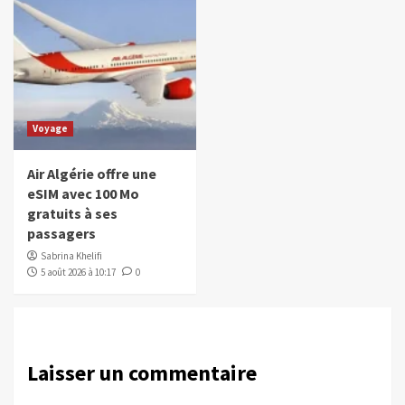
Voyage
Air Algérie offre une
eSIM avec 100 Mo
gratuits à ses
passagers
Sabrina Khelifi
5 août 2026 à 10:17
0
Laisser un commentaire