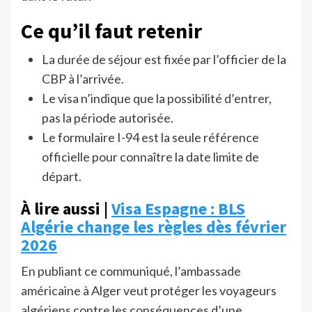
Ce qu’il faut retenir
La durée de séjour est fixée par l’officier de la
CBP à l’arrivée.
Le visa n’indique que la possibilité d’entrer,
pas la période autorisée.
Le formulaire I-94 est la seule référence
officielle pour connaître la date limite de
départ.
À lire aussi |
Visa Espagne : BLS
Algérie change les règles dès février
2026
En publiant ce communiqué, l’ambassade
américaine à Alger veut protéger les voyageurs
algériens contre les conséquences d’une