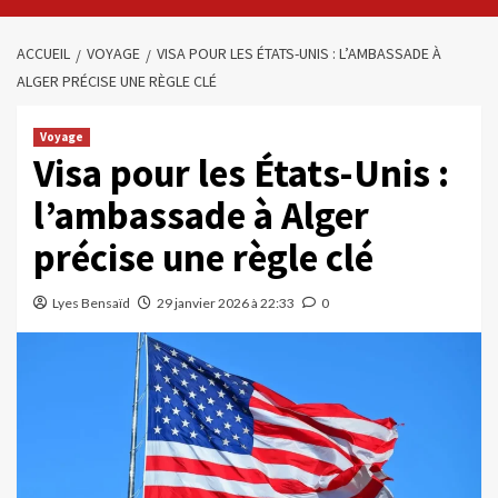
ACCUEIL
VOYAGE
VISA POUR LES ÉTATS-UNIS : L’AMBASSADE À
ALGER PRÉCISE UNE RÈGLE CLÉ
Voyage
Visa pour les États-Unis :
l’ambassade à Alger
précise une règle clé
Lyes Bensaïd
29 janvier 2026 à 22:33
0