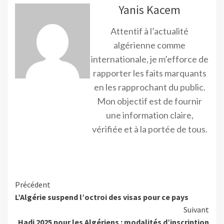
Yanis Kacem
Attentif à l’actualité
algérienne comme
internationale, je m’efforce de
rapporter les faits marquants
en les rapprochant du public.
Mon objectif est de fournir
une information claire,
vérifiée et à la portée de tous.
Précédent
L’Algérie suspend l’octroi des visas pour ce pays
Suivant
Hadj 2025 pour les Algériens : modalités d’inscription