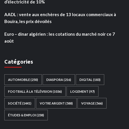
d’électricité de 10%
AADL : vente aux enchères de 13 locaux commerciaux à
Bouira, les prix dévoilés
Euro – dinar algérien : les cotations du marché noir ce 7
août
Catégories
AUTOMOBILE
(250)
DIASPORA
(216)
DIGITAL
(183)
FOOTBALL À LA TÉLÉVISION
(1036)
LOGEMENT
(97)
SOCIÉTÉ
(1441)
VOTRE ARGENT
(588)
VOYAGE
(566)
ÉTUDES & EMPLOI
(238)