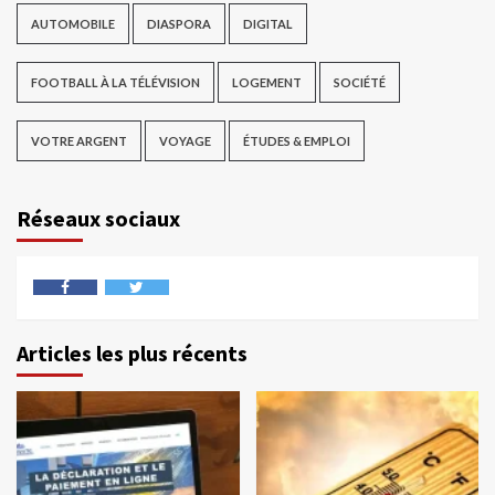
AUTOMOBILE
DIASPORA
DIGITAL
FOOTBALL À LA TÉLÉVISION
LOGEMENT
SOCIÉTÉ
VOTRE ARGENT
VOYAGE
ÉTUDES & EMPLOI
Réseaux sociaux
Articles les plus récents