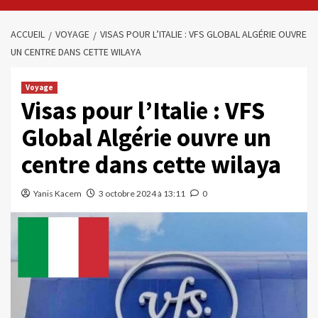
ACCUEIL
VOYAGE
VISAS POUR L’ITALIE : VFS GLOBAL ALGÉRIE OUVRE
UN CENTRE DANS CETTE WILAYA
Voyage
Visas pour l’Italie : VFS
Global Algérie ouvre un
centre dans cette wilaya
Yanis Kacem
3 octobre 2024 à 13:11
0