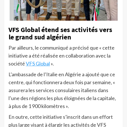
VFS Global étend ses activités vers
le grand sud algérien
Par ailleurs, le communiqué a précisé que « cette
initiative a été réalisée en collaboration avec la
société
VFS Global
».
L’ambassade de l’Italie en Algérie a ajouté que ce
centre, qui fonctionnera deux fois par semaine, «
assurera les services consulaires italiens dans
l’une des régions les plus éloignées de la capitale,
à plus de 1 900 kilomètres ».
En outre, cette initiative s’inscrit dans un effort
plus large visant à élargir les activités de VFS