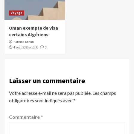
Voyage
Oman exempte de visa
certains Algériens
Sabrina Khelifi
4 août 2026 à 12:35
0
Laisser un commentaire
Votre adresse e-mail ne sera pas publiée.
Les champs
obligatoires sont indiqués avec
*
Commentaire
*