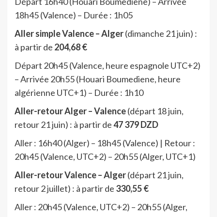
Départ 16h40 (Houari Boumediene) – Arrivée
18h45 (Valence) – Durée : 1h05
Aller simple Valence – Alger
(dimanche 21 juin) :
à partir de
204,68 €
Départ 20h45 (Valence, heure espagnole UTC+2)
– Arrivée 20h55 (Houari Boumediene, heure
algérienne UTC+1) – Durée : 1h10
Aller-retour Alger – Valence
(départ 18 juin,
retour 21 juin) : à partir de
47 379 DZD
Aller : 16h40 (Alger) – 18h45 (Valence) | Retour :
20h45 (Valence, UTC+2) – 20h55 (Alger, UTC+1)
Aller-retour Valence – Alger
(départ 21 juin,
retour 2 juillet) : à partir de
330,55 €
Aller : 20h45 (Valence, UTC+2) – 20h55 (Alger,