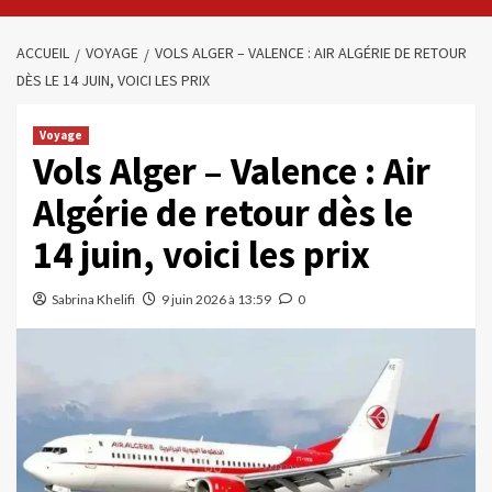
ACCUEIL
VOYAGE
VOLS ALGER – VALENCE : AIR ALGÉRIE DE RETOUR
DÈS LE 14 JUIN, VOICI LES PRIX
Voyage
Vols Alger – Valence : Air
Algérie de retour dès le
14 juin, voici les prix
Sabrina Khelifi
9 juin 2026 à 13:59
0