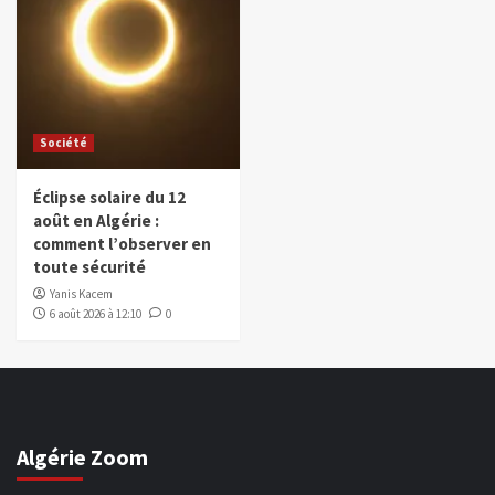
Société
Éclipse solaire du 12
août en Algérie :
comment l’observer en
toute sécurité
Yanis Kacem
6 août 2026 à 12:10
0
Algérie Zoom