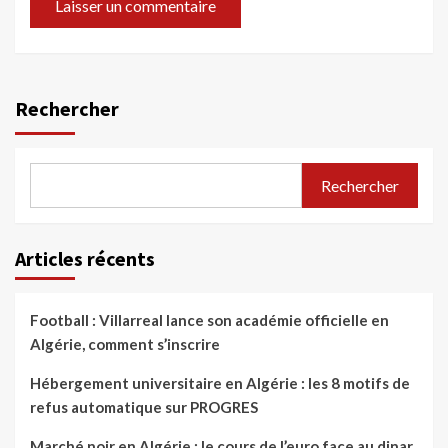
Rechercher
Rechercher
Articles récents
Football : Villarreal lance son académie officielle en
Algérie, comment s’inscrire
Hébergement universitaire en Algérie : les 8 motifs de
refus automatique sur PROGRES
Marché noir en Algérie : le cours de l’euro face au dinar