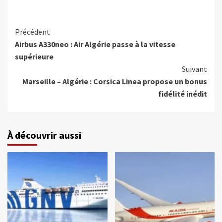
Précédent
Airbus A330neo : Air Algérie passe à la vitesse
supérieure
Suivant
Marseille – Algérie : Corsica Linea propose un bonus
fidélité inédit
À découvrir aussi