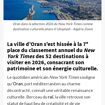
Oran dans la sélection 2026 du New York Times comme
destination culturelle phare © Unsplash - Algérie Zoom
La ville d’Oran s’est hissée à la 7ᵉ
place du classement annuel du
New
York Times
des 52 destinations à
visiter en 2026, consacrant son
patrimoine et son énergie culturelle.
Le quotidien américain
New York Times
souligne
qu’
Oran
, port méditerranéen au charme
décontracté, connaît une véritable renaissance
culturelle. Berceau du
raï
, la ville retrouve son
statut de haut lieu de créativité et de vie