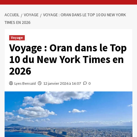
ACCUEIL
VOYAGE
VOYAGE : ORAN DANS LE TOP 10 DU NEW YORK
TIMES EN 2026
Voyage
Voyage : Oran dans le Top
10 du New York Times en
2026
Lyes Bensaïd
12 janvier 2026 à 16:07
0