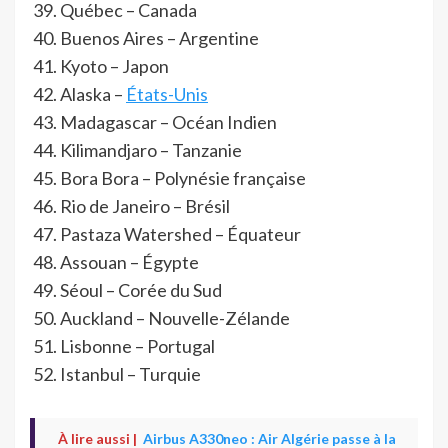
Québec – Canada
Buenos Aires – Argentine
Kyoto – Japon
Alaska –
États-Unis
Madagascar – Océan Indien
Kilimandjaro – Tanzanie
Bora Bora – Polynésie française
Rio de Janeiro – Brésil
Pastaza Watershed – Équateur
Assouan – Égypte
Séoul – Corée du Sud
Auckland – Nouvelle-Zélande
Lisbonne – Portugal
Istanbul – Turquie
À lire aussi |
Airbus A330neo : Air Algérie passe à la