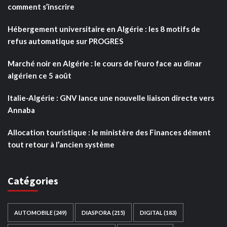
comment s’inscrire
Hébergement universitaire en Algérie : les 8 motifs de
refus automatique sur PROGRES
Marché noir en Algérie : le cours de l’euro face au dinar
algérien ce 5 août
Italie-Algérie : GNV lance une nouvelle liaison directe vers
Annaba
Allocation touristique : le ministère des Finances dément
tout retour à l’ancien système
Catégories
AUTOMOBILE
(249)
DIASPORA
(215)
DIGITAL
(183)