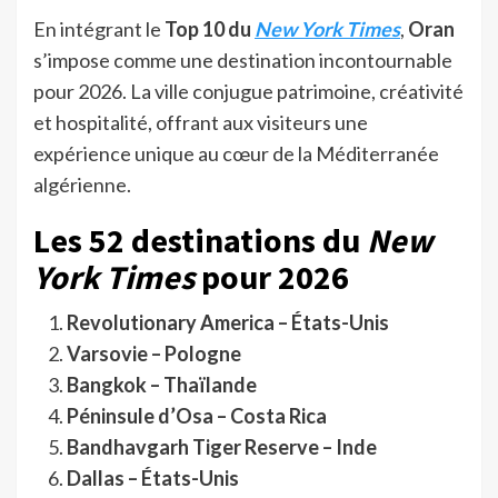
En intégrant le
Top 10 du
New York Times
,
Oran
s’impose comme une destination incontournable
pour 2026. La ville conjugue patrimoine, créativité
et hospitalité, offrant aux visiteurs une
expérience unique au cœur de la Méditerranée
algérienne.
Les 52 destinations du
New
York Times
pour 2026
Revolutionary America – États-Unis
Varsovie – Pologne
Bangkok – Thaïlande
Péninsule d’Osa – Costa Rica
Bandhavgarh Tiger Reserve – Inde
Dallas – États-Unis