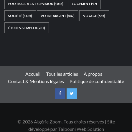
FOOTBALL À LA TÉLÉVISION
(1036)
LOGEMENT
(97)
SOCIÉTÉ
(1435)
VOTRE ARGENT
(582)
VOYAGE
(565)
ÉTUDES & EMPLOI
(237)
Ce site web a été développé par
TAIBOUNI WEB
SOLUTION
|
https://taibouniwebsolution.com
Accueil
Tous les articles
À propos
Contact & Mentions légales
Politique de confidentialité
© 2026 Algérie Zoom. Tous droits réservés | Site
développé par Taibouni Web Solution