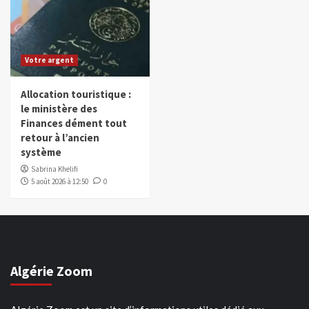
Votre argent
Allocation touristique :
le ministère des
Finances dément tout
retour à l’ancien
système
Sabrina Khelifi
5 août 2026 à 12:50
0
Algérie Zoom