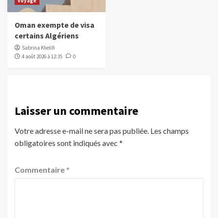
Voyage
Oman exempte de visa
certains Algériens
Sabrina Khelifi
4 août 2026 à 12:35
0
Laisser un commentaire
Votre adresse e-mail ne sera pas publiée.
Les champs
obligatoires sont indiqués avec
*
Commentaire
*