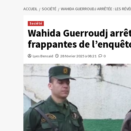
ACCUEIL
SOCIÉTÉ
WAHIDA GUERROUDJ ARRÊTÉE : LES RÉVÉ
Société
Wahida Guerroudj arrêté
frappantes de l’enquêt
Lyes Bensaïd
28 février 2025 à 08:21
0