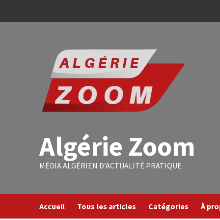
Algérie Zoom
MÉDIA ALGÉRIEN D’ACTUALITÉ PRATIQUE
Accueil
Tous les articles
Catégories
À pr