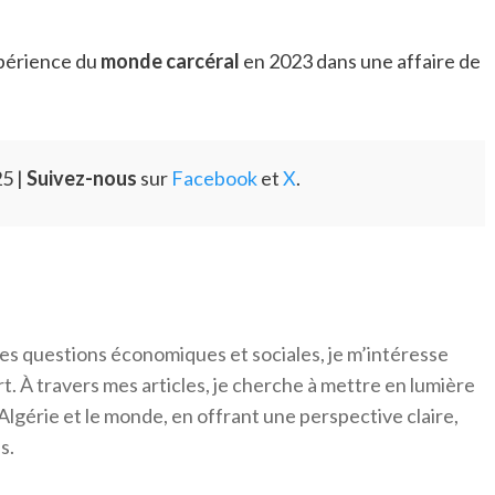
xpérience du
monde carcéral
en 2023 dans une affaire de
5 |
Suivez-nous
sur
Facebook
et
X
.
es questions économiques et sociales, je m’intéresse
ort. À travers mes articles, je cherche à mettre en lumière
Algérie et le monde, en offrant une perspective claire,
s.