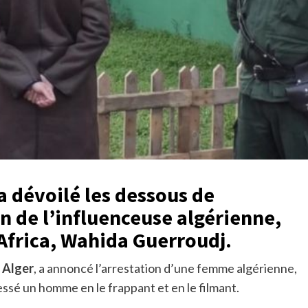
 dévoilé les dessous de
on de l’influenceuse algérienne,
Africa, Wahida Guerroudj.
à
Alger
, a annoncé l’arrestation d’une femme algérienne,
essé un homme en le frappant et en le filmant.