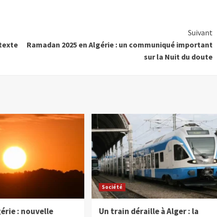
Suivant
ntexte
Ramadan 2025 en Algérie : un communiqué important
sur la Nuit du doute
Société
érie : nouvelle
Un train déraille à Alger : la