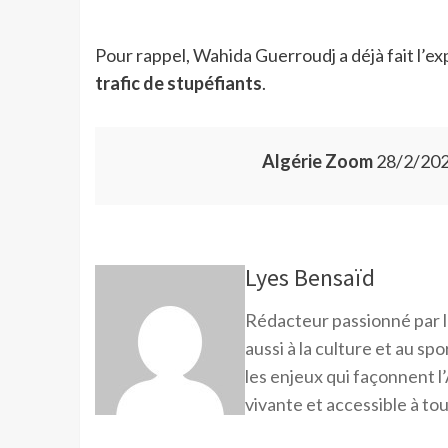
Pour rappel, Wahida Guerroudj a déjà fait l’e
trafic de stupéfiants
.
Algérie Zoom
28/2/202
Lyes Bensaïd
Rédacteur passionné par l
aussi à la culture et au sp
les enjeux qui façonnent l’
vivante et accessible à tou