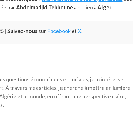
dée par
Abdelmadjid Tebboune
a eu lieu à
Alger
.
5 |
Suivez-nous
sur
Facebook
et
X
.
es questions économiques et sociales, je m’intéresse
ort. À travers mes articles, je cherche à mettre en lumière
Algérie et le monde, en offrant une perspective claire,
s.