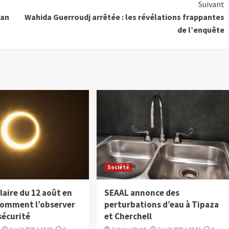
Suivant
dan
Wahida Guerroudj arrêtée : les révélations frappantes
de l’enquête
Société
laire du 12 août en
SEAAL annonce des
 comment l’observer
perturbations d’eau à Tipaza
sécurité
et Cherchell