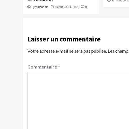
Yanis Kacem
Lyes Bensaïd
6 août 2026 à 14:22
0
Laisser un commentaire
Votre adresse e-mail ne sera pas publiée.
Les champs
Commentaire
*