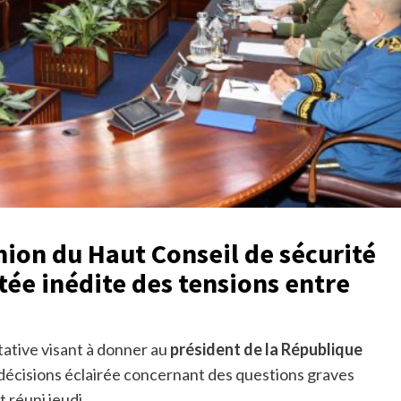
ion du Haut Conseil de sécurité
ée inédite des tensions entre
tative visant à donner au
président de la République
e décisions éclairée concernant des questions graves
t réuni jeudi.