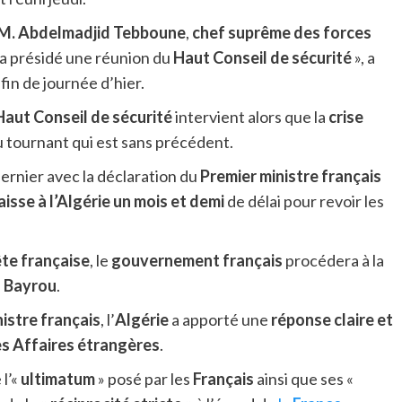
M. Abdelmadjid Tebboune
,
chef suprême des forces
 a présidé une réunion du
Haut Conseil de sécurité
», a
fin de journée d’hier.
Haut Conseil de sécurité
intervient alors que la
crise
tournant qui est sans précédent.
rnier avec la déclaration du
Premier ministre français
aisse à l’Algérie un mois et demi
de délai pour revoir les
te française
, le
gouvernement français
procédera à la
n
Bayrou
.
istre français
, l’
Algérie
a apporté une
réponse claire et
es Affaires étrangères
.
 l’«
ultimatum
» posé par les
Français
ainsi que ses «