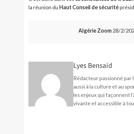
la réunion du
Haut Conseil de sécurité
prési
Algérie Zoom
28/2/202
Lyes Bensaïd
Rédacteur passionné par l
aussi à la culture et au sp
les enjeux qui façonnent l’
vivante et accessible à tou