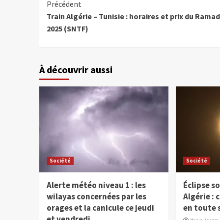
Précédent
Train Algérie – Tunisie : horaires et prix du Rama
2025 (SNTF)
À découvrir aussi
Société
Société
Alerte météo niveau 1 : les
Éclipse so
wilayas concernées par les
Algérie :
orages et la canicule ce jeudi
en toute 
et vendredi