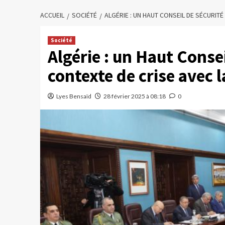
ACCUEIL
SOCIÉTÉ
ALGÉRIE : UN HAUT CONSEIL DE SÉCURIT
Société
Algérie : un Haut Conse
contexte de crise avec 
Lyes Bensaïd
28 février 2025 à 08:18
0