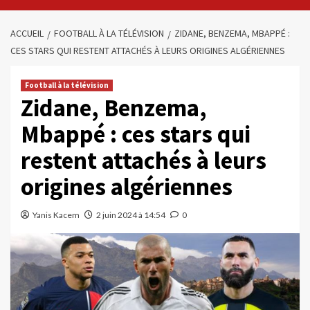
ACCUEIL
FOOTBALL À LA TÉLÉVISION
ZIDANE, BENZEMA, MBAPPÉ :
CES STARS QUI RESTENT ATTACHÉS À LEURS ORIGINES ALGÉRIENNES
Football à la télévision
Zidane, Benzema,
Mbappé : ces stars qui
restent attachés à leurs
origines algériennes
Yanis Kacem
2 juin 2024 à 14:54
0