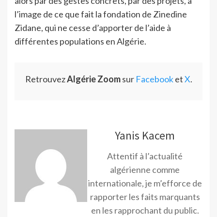
alors par des gestes concrets, par des projets, à
l’image de ce que fait la fondation de Zinedine
Zidane, qui ne cesse d’apporter de l’aide à
différentes populations en Algérie.
Retrouvez
Algérie Zoom
sur
Facebook
et
X
.
Yanis Kacem
Attentif à l’actualité
algérienne comme
internationale, je m’efforce de
rapporter les faits marquants
en les rapprochant du public.