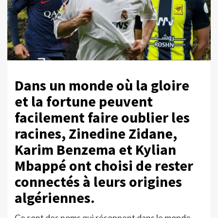
Dans un monde où la gloire
et la fortune peuvent
facilement faire oublier les
racines, Zinedine Zidane,
Karim Benzema et Kylian
Mbappé ont choisi de rester
connectés à leurs origines
algériennes.
Ce sont des noms qui résonnent dans le monde