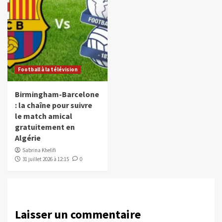
Football à la télévision
Birmingham-Barcelone
: la chaîne pour suivre
le match amical
gratuitement en
Algérie
Sabrina Khelifi
31 juillet 2026 à 12:15
0
Laisser un commentaire