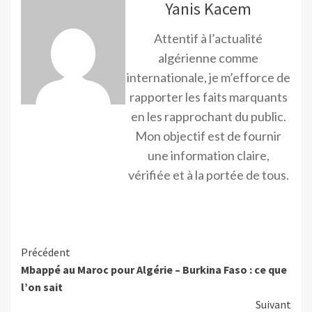
Yanis Kacem
Attentif à l’actualité
algérienne comme
internationale, je m’efforce de
rapporter les faits marquants
en les rapprochant du public.
Mon objectif est de fournir
une information claire,
vérifiée et à la portée de tous.
Précédent
Mbappé au Maroc pour Algérie – Burkina Faso : ce que
l’on sait
Suivant