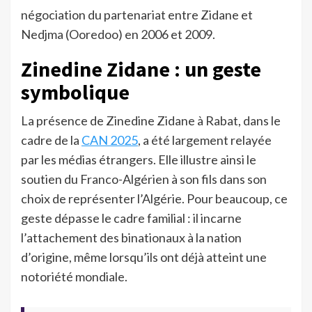
négociation du partenariat entre Zidane et
Nedjma (Ooredoo) en 2006 et 2009.
Zinedine Zidane : un geste
symbolique
La présence de Zinedine Zidane à Rabat, dans le
cadre de la
CAN 2025
, a été largement relayée
par les médias étrangers. Elle illustre ainsi le
soutien du Franco-Algérien à son fils dans son
choix de représenter l’Algérie. Pour beaucoup, ce
geste dépasse le cadre familial : il incarne
l’attachement des binationaux à la nation
d’origine, même lorsqu’ils ont déjà atteint une
notoriété mondiale.