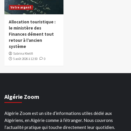
Votre argent
Allocation touristique :
le ministère des
Finances dément tout
retour à l’ancien
système
Sabrina Khelifi
5 août 2026 à 12:50
0
Algérie Zoom
Algérie Zoom est un site d’informations utiles dédié aux
Algériens, en Algérie comme à l’étranger. Nous couvrons
l’actualité pratique qui touche directement leur quotidien.