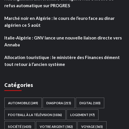
refus automatique sur PROGRES
Marché noir en Algérie : le cours de l’euro face au dinar
algérien ce 5 août
Italie-Algérie : GNV lance une nouvelle liaison directe vers
Annaba
Allocation touristique : le ministère des Finances dément
tout retour à l’ancien système
Catégories
AUTOMOBILE
(249)
DIASPORA
(215)
DIGITAL
(183)
FOOTBALL À LA TÉLÉVISION
(1036)
LOGEMENT
(97)
SOCIÉTÉ
(1435)
VOTRE ARGENT
(582)
VOYAGE
(565)