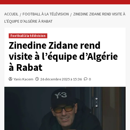
ACCUEIL
FOOTBALL À LA TÉLÉVISION
ZINEDINE ZIDANE REND VISITE À
L’ÉQUIPE D’ALGÉRIE À RABAT
Football à la télévision
Zinedine Zidane rend
visite à l’équipe d’Algérie
à Rabat
Yanis Kacem
26 décembre 2025 à 15:36
0