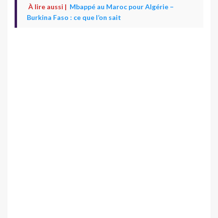
À lire aussi |
Mbappé au Maroc pour Algérie –
Burkina Faso : ce que l’on sait