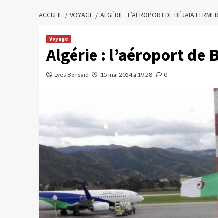
ACCUEIL
VOYAGE
ALGÉRIE : L’AÉROPORT DE BÉJAÏA FERME
Voyage
Algérie : l’aéroport de 
Lyes Bensaïd
15 mai 2024 à 19:28
0