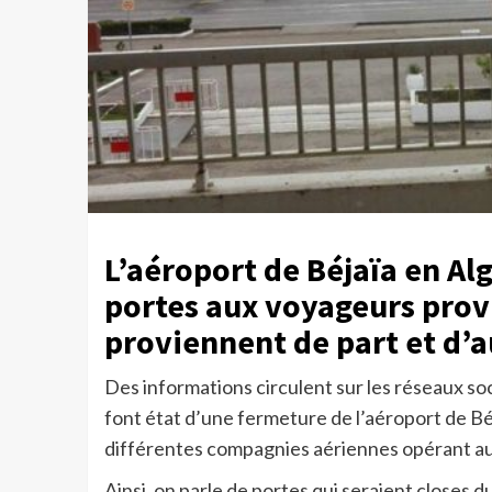
L’aéroport de Béjaïa en Alg
portes aux voyageurs prov
proviennent de part et d’a
Des informations circulent sur les réseaux so
font état d’une fermeture de l’aéroport de Bé
différentes compagnies aériennes opérant au
Ainsi, on parle de portes qui seraient closes d