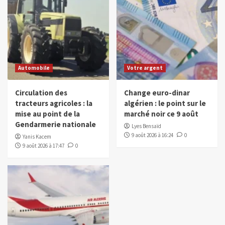
Automobile
Votre argent
Circulation des
Change euro-dinar
tracteurs agricoles : la
algérien : le point sur le
mise au point de la
marché noir ce 9 août
Gendarmerie nationale
Lyes Bensaïd
9 août 2026 à 16:24
0
Yanis Kacem
9 août 2026 à 17:47
0