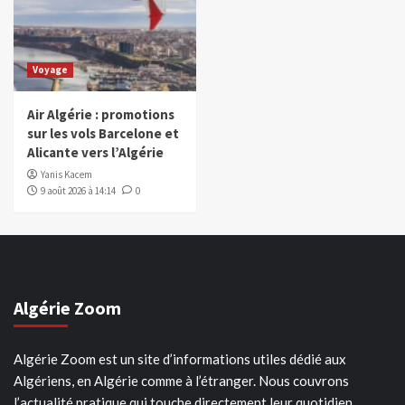
Voyage
Air Algérie : promotions
sur les vols Barcelone et
Alicante vers l’Algérie
Yanis Kacem
9 août 2026 à 14:14
0
Algérie Zoom
Algérie Zoom est un site d’informations utiles dédié aux
Algériens, en Algérie comme à l’étranger. Nous couvrons
l’actualité pratique qui touche directement leur quotidien.