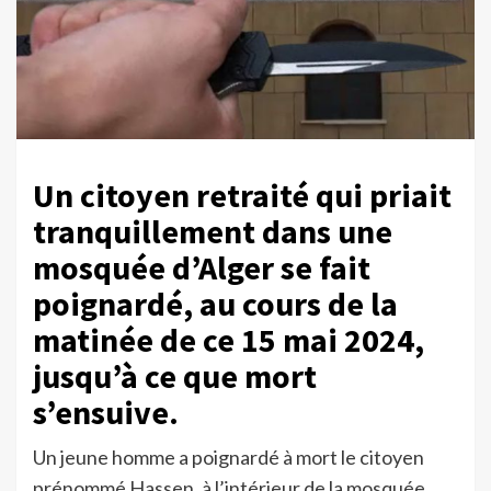
Un citoyen retraité qui priait
tranquillement dans une
mosquée d’Alger se fait
poignardé, au cours de la
matinée de ce 15 mai 2024,
jusqu’à ce que mort
s’ensuive.
Un jeune homme a poignardé à mort le citoyen
prénommé Hassen, à l’intérieur de la mosquée