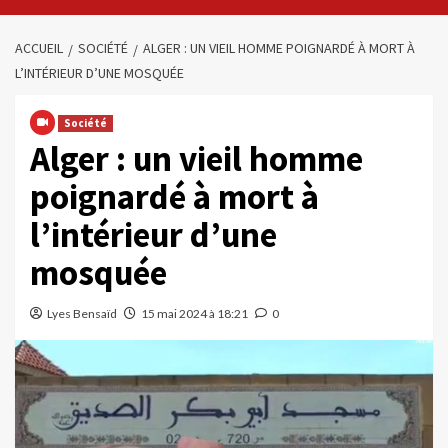
ACCUEIL
SOCIÉTÉ
ALGER : UN VIEIL HOMME POIGNARDÉ À MORT À
L’INTÉRIEUR D’UNE MOSQUÉE
Société
Alger : un vieil homme
poignardé à mort à
l’intérieur d’une
mosquée
Lyes Bensaïd
15 mai 2024 à 18:21
0