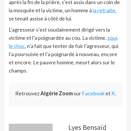
après la fin de la prière, s’est assis dans un coin de
la mosquée et la victime, un homme à
la retraite
,
se tenait assise à côté de lui.
L’agresseur s’est soudainement dirigé vers la
victime et l’a poignardée au cou. La victime,
sous
le choc
, n’a fait que tenter de fuir l’agresseur, qui
l’a poursuivie et l’a poignardé à nouveau, encore
et encore. Le pauvre homme, meurt alors sur le
champs.
Retrouvez
Algérie Zoom
sur
Facebook
et
X
.
Lyes Bensaïd