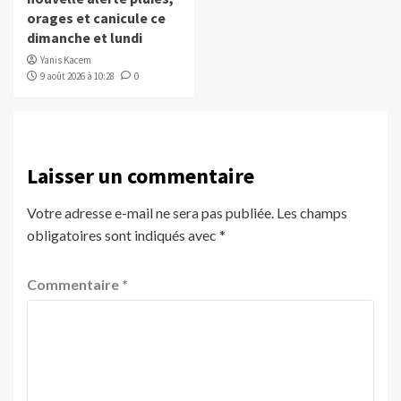
orages et canicule ce
dimanche et lundi
Yanis Kacem
9 août 2026 à 10:28
0
Laisser un commentaire
Votre adresse e-mail ne sera pas publiée.
Les champs
obligatoires sont indiqués avec
*
Commentaire
*