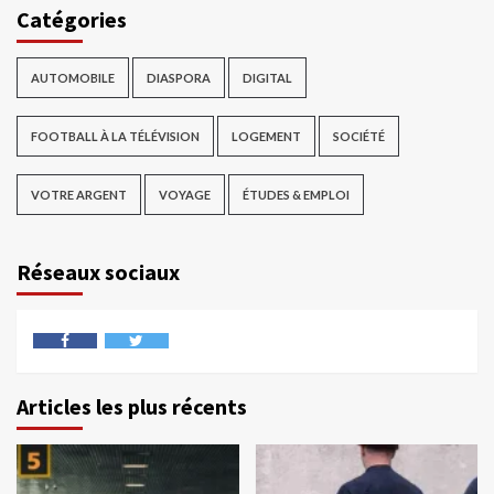
Catégories
AUTOMOBILE
DIASPORA
DIGITAL
FOOTBALL À LA TÉLÉVISION
LOGEMENT
SOCIÉTÉ
VOTRE ARGENT
VOYAGE
ÉTUDES & EMPLOI
Réseaux sociaux
Articles les plus récents