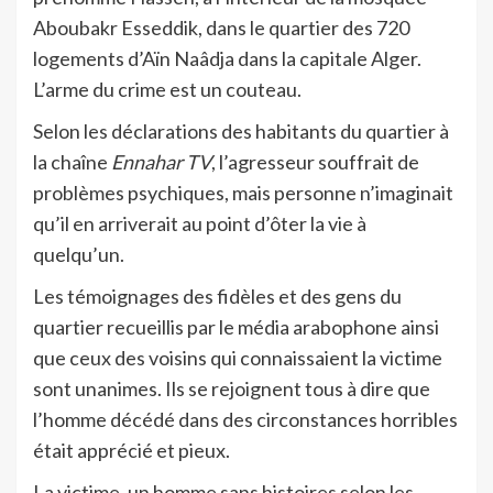
Aboubakr Esseddik, dans le quartier des 720
logements d’Aïn Naâdja dans la capitale Alger.
L’arme du crime est un couteau.
Selon les déclarations des habitants du quartier à
la chaîne
Ennahar TV
, l’agresseur souffrait de
problèmes psychiques, mais personne n’imaginait
qu’il en arriverait au point d’ôter la vie à
quelqu’un.
Les témoignages des fidèles et des gens du
quartier recueillis par le média arabophone ainsi
que ceux des voisins qui connaissaient la victime
sont unanimes. Ils se rejoignent tous à dire que
l’homme décédé dans des circonstances horribles
était apprécié et pieux.
La victime, un homme sans histoires selon les