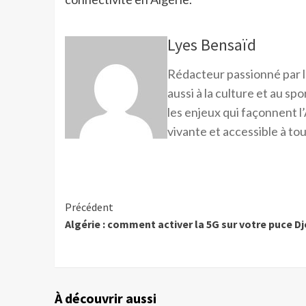
Lyes Bensaïd
Rédacteur passionné par l
aussi à la culture et au sp
les enjeux qui façonnent l’
vivante et accessible à tou
Précédent
Algérie : comment activer la 5G sur votre puce D
À découvrir aussi