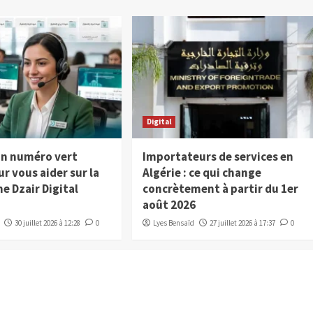
Digital
 un numéro vert
Importateurs de services en
ur vous aider sur la
Algérie : ce qui change
e Dzair Digital
concrètement à partir du 1er
août 2026
30 juillet 2026 à 12:28
0
Lyes Bensaïd
27 juillet 2026 à 17:37
0