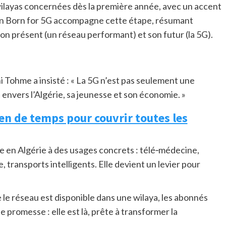
wilayas concernées dès la première année, avec un accent
ogan Born for 5G accompagne cette étape, résumant
 son présent (un réseau performant) et son futur (la 5G).
i Tohme a insisté : « La 5G n’est pas seulement une
nvers l’Algérie, sa jeunesse et son économie. »
en de temps pour couvrir toutes les
oie en Algérie à des usages concrets : télé‑médecine,
transports intelligents. Elle devient un levier pour
e le réseau est disponible dans une wilaya, les abonnés
e promesse : elle est là, prête à transformer la