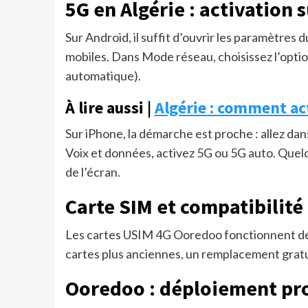
5G en Algérie : activation 
Sur Android, il suffit d’ouvrir les paramètres
mobiles. Dans Mode réseau, choisissez l’opti
automatique).
À lire aussi |
Algérie : comment act
Sur iPhone, la démarche est proche : allez da
Voix et données, activez 5G ou 5G auto. Quelq
de l’écran.
Carte SIM et compatibilité
Les cartes USIM 4G Ooredoo fonctionnent déj
cartes plus anciennes, un remplacement gratu
Ooredoo : déploiement prog