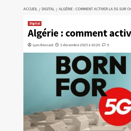
ACCUEIL
DIGITAL
ALGÉRIE : COMMENT ACTIVER LA 5G SUR
Digital
Algérie : comment acti
Lyes Bensaïd
5 décembre 2025 à 10:20
0