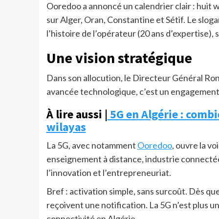
Ooredoo a annoncé un calendrier clair : huit 
sur Alger, Oran, Constantine et Sétif. Le sl
l’histoire de l’opérateur (20 ans d’expertise),
Une vision stratégique
Dans son allocution, le Directeur Général Ron
avancée technologique, c’est un engagement e
À lire aussi |
5G en Algérie : combi
wilayas
La 5G, avec notamment
Ooredoo
, ouvre la v
enseignement à distance, industrie connectée, 
l’innovation et l’entrepreneuriat.
Bref : activation simple, sans surcoût. Dès qu
reçoivent une notification. La 5G n’est plus un
connectivité en Algérie.