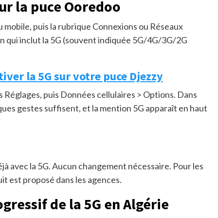
sur la puce Ooredoo
 du mobile, puis la rubrique Connexions ou Réseaux
on qui inclut la 5G (souvent indiquée 5G/4G/3G/2G
iver la 5G sur votre puce Djezzy
ns Réglages, puis Données cellulaires > Options. Dans
ues gestes suffisent, et la mention 5G apparaît en haut
à avec la 5G. Aucun changement nécessaire. Pour les
it est proposé dans les agences.
ressif de la 5G en Algérie