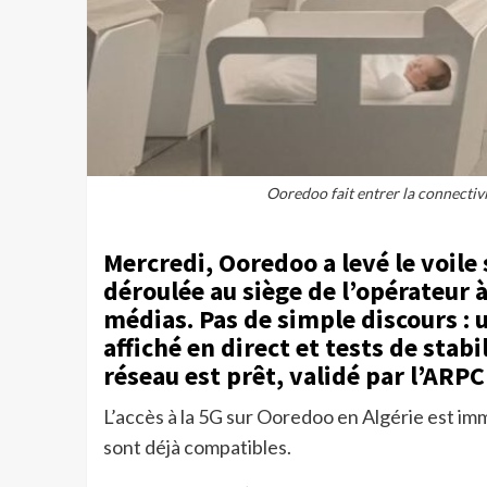
Ooredoo fait entrer la connectiv
Mercredi, Ooredoo a levé le voile 
déroulée au siège de l’opérateur à
médias. Pas de simple discours :
affiché en direct et tests de stab
réseau est prêt, validé par l’ARPC
L’accès à la 5G sur Ooredoo en Algérie est imm
sont déjà compatibles.