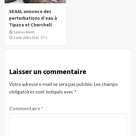
SEAAL annonce des
perturbations d’eau à
Tipaza et Cherchell
Sabrina Khelifi
6 août 2026 à 10:43
0
Laisser un commentaire
Votre adresse e-mail ne sera pas publiée.
Les champs
obligatoires sont indiqués avec
*
Commentaire
*