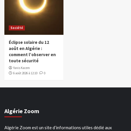
Société
Éclipse solaire du 12
août en Algérie :
comment l’observer en
toute sécurité
Yanis Kacem
6 août 2026 à 12:10
0
Algérie Zoom
Algérie Zoom est un site d’informations utiles dédié aux