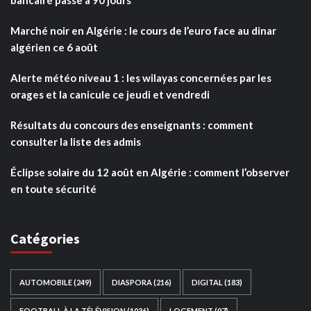
Marché noir en Algérie : le cours de l’euro face au dinar
algérien ce 6 août
Alerte météo niveau 1 : les wilayas concernées par les
orages et la canicule ce jeudi et vendredi
Résultats du concours des enseignants : comment
consulter la liste des admis
Éclipse solaire du 12 août en Algérie : comment l’observer
en toute sécurité
Catégories
AUTOMOBILE
(249)
DIASPORA
(216)
DIGITAL
(183)
FOOTBALL À LA TÉLÉVISION
(1036)
LOGEMENT
(97)