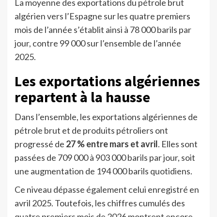
La moyenne des exportations du pétrole brut
algérien vers l’Espagne sur les quatre premiers
mois de l’année s’établit ainsi à 78 000 barils par
jour, contre 99 000 sur l’ensemble de l’année
2025.
Les exportations algériennes
repartent à la hausse
Dans l’ensemble, les exportations algériennes de
pétrole brut et de produits pétroliers ont
progressé de
27 % entre mars et avril
. Elles sont
passées de 709 000 à 903 000 barils par jour, soit
une augmentation de 194 000 barils quotidiens.
Ce niveau dépasse également celui enregistré en
avril 2025. Toutefois, les chiffres cumulés des
quatre premiers mois de 2026 montrent encore