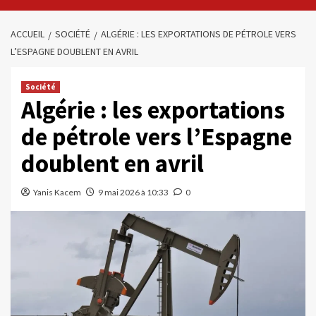
ACCUEIL
SOCIÉTÉ
ALGÉRIE : LES EXPORTATIONS DE PÉTROLE VERS
L’ESPAGNE DOUBLENT EN AVRIL
Société
Algérie : les exportations
de pétrole vers l’Espagne
doublent en avril
Yanis Kacem
9 mai 2026 à 10:33
0