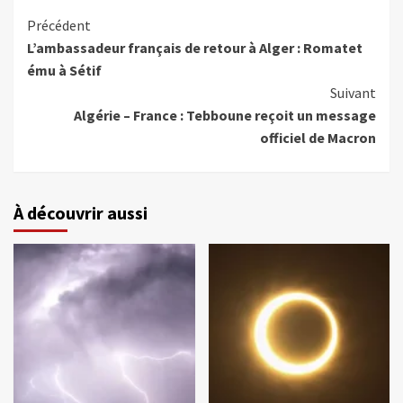
Précédent
L’ambassadeur français de retour à Alger : Romatet
ému à Sétif
Suivant
Algérie – France : Tebboune reçoit un message
officiel de Macron
À découvrir aussi