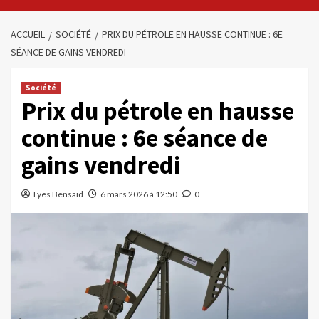
ACCUEIL
SOCIÉTÉ
PRIX DU PÉTROLE EN HAUSSE CONTINUE : 6E
SÉANCE DE GAINS VENDREDI
Société
Prix du pétrole en hausse
continue : 6e séance de
gains vendredi
Lyes Bensaïd
6 mars 2026 à 12:50
0