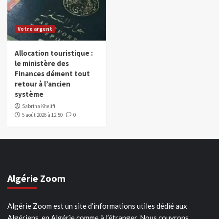
Votre argent
Allocation touristique :
le ministère des
Finances dément tout
retour à l’ancien
système
Sabrina Khelifi
5 août 2026 à 12:50
0
Algérie Zoom
Algérie Zoom est un site d’informations utiles dédié aux
Algériens, en Algérie comme à l’étranger. Nous couvrons