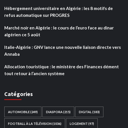
Hébergement universitaire en Algérie : les 8 motifs de
refus automatique sur PROGRES
Marché noir en Algérie : le cours de l’euro face au dinar
algérien ce 5 août
Italie-Algérie : GNV lance une nouvelle liaison directe vers
Annaba
Allocation touristique : le ministère des Finances dément
tout retour à l’ancien système
Catégories
AUTOMOBILE
(249)
DIASPORA
(215)
DIGITAL
(183)
FOOTBALL À LA TÉLÉVISION
(1036)
LOGEMENT
(97)