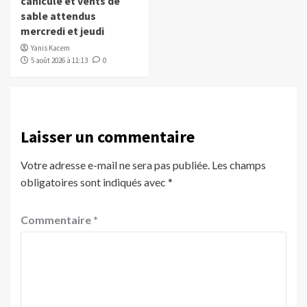
canicule et vents de
sable attendus
mercredi et jeudi
Yanis Kacem
5 août 2026 à 11:13
0
Laisser un commentaire
Votre adresse e-mail ne sera pas publiée.
Les champs
obligatoires sont indiqués avec
*
Commentaire
*