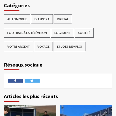
Catégories
AUTOMOBILE
DIASPORA
DIGITAL
FOOTBALL À LA TÉLÉVISION
LOGEMENT
SOCIÉTÉ
VOTRE ARGENT
VOYAGE
ÉTUDES & EMPLOI
Réseaux sociaux
Articles les plus récents