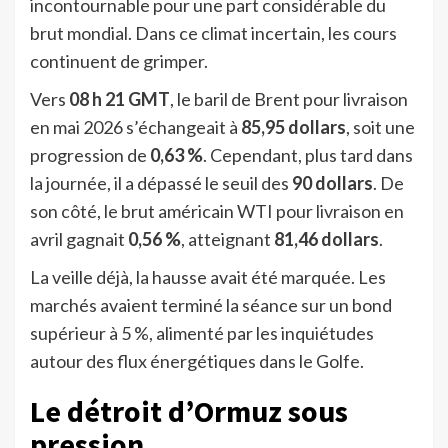
incontournable pour une part considérable du
brut mondial. Dans ce climat incertain, les cours
continuent de grimper.
Vers
08 h 21 GMT
, le baril de Brent pour livraison
en mai 2026 s’échangeait à
85,95 dollars
, soit une
progression de
0,63 %
. Cependant, plus tard dans
la journée, il a dépassé le seuil des
90 dollars
. De
son côté, le brut américain WTI pour livraison en
avril gagnait
0,56 %
, atteignant
81,46 dollars
.
La veille déjà, la hausse avait été marquée. Les
marchés avaient terminé la séance sur un bond
supérieur à 5 %, alimenté par les inquiétudes
autour des flux énergétiques dans le Golfe.
Le détroit d’Ormuz sous
pression