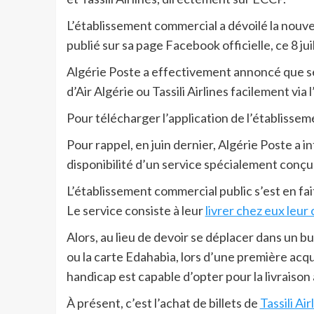
L’établissement commercial a dévoilé la nouve
publié sur sa page Facebook officielle, ce 8 jui
Algérie Poste a effectivement annoncé que se
d’Air Algérie ou Tassili Airlines facilement via
Pour télécharger l’application de l’établisseme
Pour rappel, en juin dernier, Algérie Poste a i
disponibilité d’un service spécialement conçu
L’établissement commercial public s’est en fai
Le service consiste à leur
livrer chez eux leur
Alors, au lieu de devoir se déplacer dans un 
ou la carte Edahabia, lors d’une première acq
handicap est capable d’opter pour la livraison 
À présent, c’est l’achat de billets de
Tassili Air