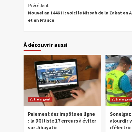
Précédent
Nouvel an 1446 H : voici le Nissab de la Zakat en A
et en France
À découvrir aussi
Votre argent
Votre argen
Paiement des impôts en ligne
Sonelgaz 
: la DGI liste 17 erreurs à éviter
alourdir 
sur Jibayatic
d’électri