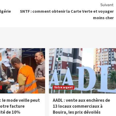
Suivant
lgérie
SNTF : comment obtenir la Carte Verte et voyager
moins cher
t
Votre argent
: le mode veille peut
AADL : vente aux enchères de
votre facture
13 locaux commerciaux à
cité de 10%
Bouira, les prix dévoilés