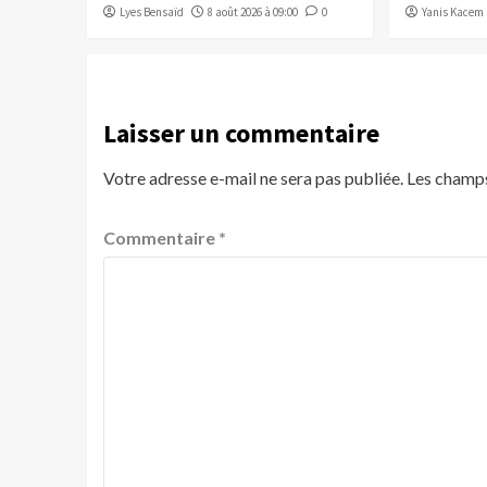
Lyes Bensaïd
8 août 2026 à 09:00
0
Yanis Kacem
Laisser un commentaire
Votre adresse e-mail ne sera pas publiée.
Les champs
Commentaire
*