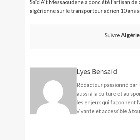
Saïd Ait Messaoudene a donc été l’artisan de c
algérienne sur le transporteur aérien 10 ans 
Suivre
Algéri
Lyes Bensaïd
Rédacteur passionné par l
aussi à la culture et au sp
les enjeux qui façonnent l’
vivante et accessible à tou