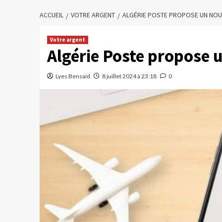
ACCUEIL
VOTRE ARGENT
ALGÉRIE POSTE PROPOSE UN NOUV
Votre argent
Algérie Poste propose 
Lyes Bensaïd
8 juillet 2024 à 23:18
0