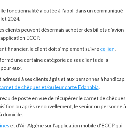
lle fonctionnalité ajoutée à l’appli dans un communiqué
llet 2024.
s clients peuvent désormais acheter des billets d’avion
 l’application ECCP.
nt financier, le client doit simplement suivre
ce lien
.
nformé une certaine catégorie de ses clients de la
 pour eux.
t adressé à ses clients âgés et aux personnes à handicap.
 carnet de chèques et/ou leur carte Edahabia
.
bureau de poste en vue de récupérer le carnet de chèques
uisition ou après renouvellement, le senior ou personne à
à domicile.
lines
et d’Air Algérie sur l’application mobile d’ECCP qui