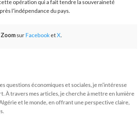
ette opération qui a fait tendre la souveraineté
après l’indépendance du pays.
e Zoom
sur
Facebook
et
X
.
es questions économiques et sociales, je m’intéresse
ort. À travers mes articles, je cherche à mettre en lumière
Algérie et le monde, en offrant une perspective claire,
s.