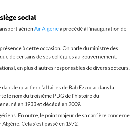
siège social
ransport aérien
Air Algérie
a procédé à l’inauguration de
 présence à cette occasion. On parle du ministre des
que de certains de ses collègues au gouvernement.
national, en plus d’autres responsables de divers secteurs,
dans le quartier d’affaires de Bab Ezzouar dans la
rte le nom du troisième PDG de l’histoire du
dene, né en 1933 et décédé en 2009.
gériens. En outre, le point majeur de sa carrière concerne
r Algérie. Cela s’est passé en 1972.