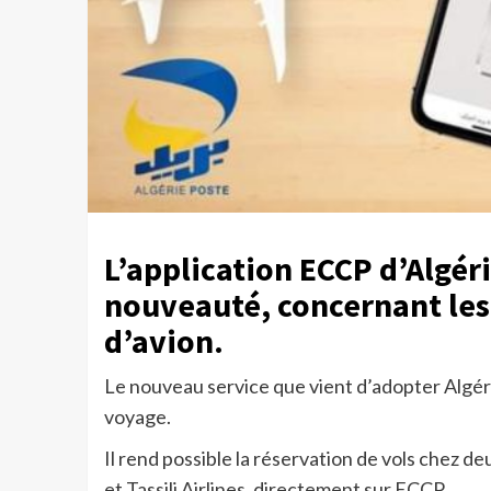
L’application ECCP d’Algéri
nouveauté, concernant les 
d’avion.
Le nouveau service que vient d’adopter Algér
voyage.
Il rend possible la réservation de vols chez d
et Tassili Airlines, directement sur ECCP.