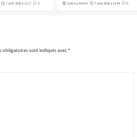
7 août 2026 à 15:17
0
Sabrina Khelifi
7 août 2026 à 14:44
0
 obligatoires sont indiqués avec
*