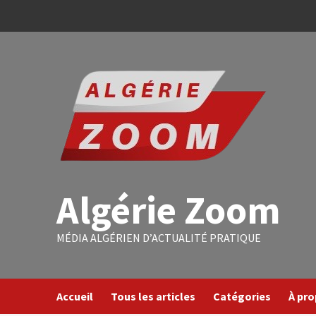
Algérie Zoom
MÉDIA ALGÉRIEN D’ACTUALITÉ PRATIQUE
Accueil
Tous les articles
Catégories
À pr