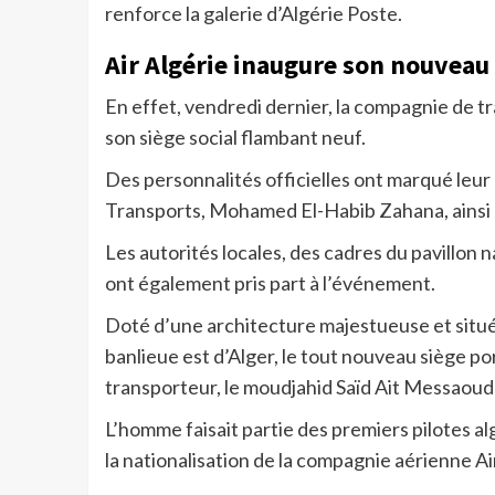
renforce la galerie d’Algérie Poste.
Air Algérie inaugure son nouveau 
En effet, vendredi dernier, la compagnie de t
son siège social flambant neuf.
Des personnalités officielles ont marqué leur
Transports, Mohamed El-Habib Zahana, ainsi 
Les autorités locales, des cadres du pavillon 
ont également pris part à l’événement.
Doté d’une architecture majestueuse et situé 
banlieue est d’Alger, le tout nouveau siège po
transporteur, le moudjahid Saïd Ait Messaou
L’homme faisait partie des premiers pilotes al
la nationalisation de la compagnie aérienne Ai