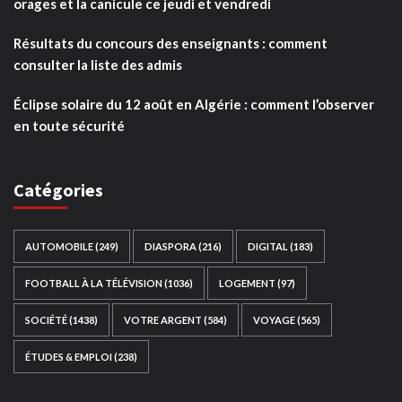
orages et la canicule ce jeudi et vendredi
Résultats du concours des enseignants : comment
consulter la liste des admis
Éclipse solaire du 12 août en Algérie : comment l’observer
en toute sécurité
Catégories
AUTOMOBILE
(249)
DIASPORA
(216)
DIGITAL
(183)
FOOTBALL À LA TÉLÉVISION
(1036)
LOGEMENT
(97)
SOCIÉTÉ
(1438)
VOTRE ARGENT
(584)
VOYAGE
(565)
ÉTUDES & EMPLOI
(238)