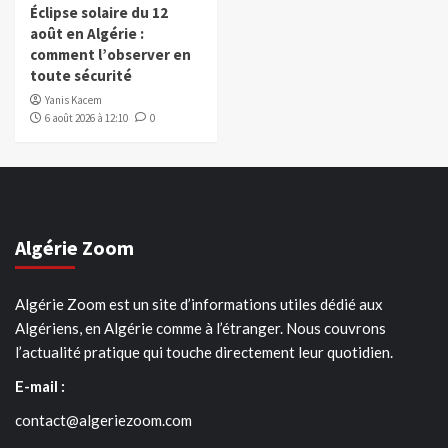
Éclipse solaire du 12
août en Algérie :
comment l’observer en
toute sécurité
Yanis Kacem
6 août 2026 à 12:10
0
Algérie Zoom
Algérie Zoom est un site d’informations utiles dédié aux
Algériens, en Algérie comme à l’étranger. Nous couvrons
l’actualité pratique qui touche directement leur quotidien.
E-mail :
contact@algeriezoom.com